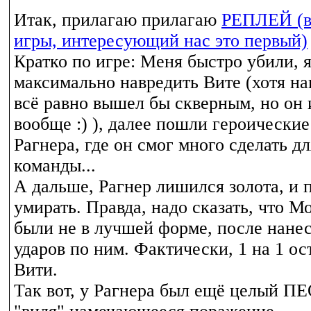
Итак, прилагаю прилагаю
РЕПЛЕЙ (вс
игры, интересующий нас это первый)
Кратко по игре: Меня быстро убили, 
максимально навредить Вите (хотя на
всё равно вышел бы скверным, но он
вообще :) ), далее пошли героически
Рагнера, где он смог много сделать д
команды...
А дальше, Рагнер лишился золота, и 
умирать. Правда, надо сказать, что М
были не в лучшей форме, после нане
ударов по ним. Фактически, 1 на 1 о
Вити.
Так вот, у Рагнера был ещё целый ПЕ