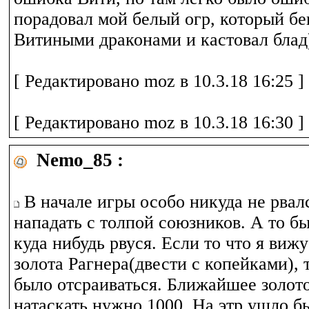
порадовал мой белый огр, который бе
Витиными драконами и кастовал блад
[ Редактировано moz в 10.3.18 16:25 ]
[ Редактировано moz в 10.3.18 16:30 ]
Nemo_85 :
В начале игры особо никуда не рвалс
нападать с толпой союзников. А то б
куда нибудь рвуся. Если то что я вижу
золота Рагнера(двести с копейками), 
было отсраиваться. Ближайшее золото
натаскать нужно 1000. На этр ушло бы