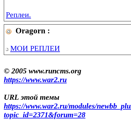
Реплеи.
Oragorn :
МОИ РЕПЛЕИ
© 2005 www.runcms.org
https://www.war2.ru
URL этой темы
https://www.war2.ru/modules/newbb_plu
topic_id=2371&forum=28