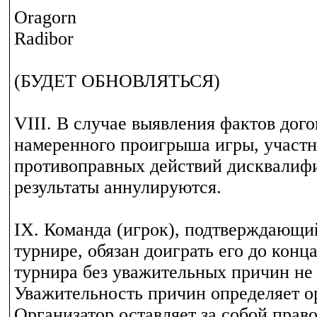
Oragorn
Radibor
(БУДЕТ ОБНОВЛЯТЬСЯ)
VIII. В случае выявления фактов дог
намеренного проигрыша игры, участ
противоправных действий дисквалиф
результаты аннулируются.
IX. Команда (игрок), подтверждающи
турнире, обязан доиграть его до конц
турнира без уважительных причин не 
Уважительность причин определяет о
Организатор оставляет за собой право