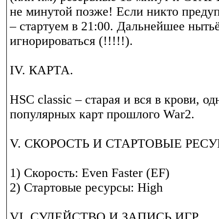
не минутой позже! Если никто предуп
– стартуем в 21:00. Дальнейшее нытьё
игнорироваться (!!!!!).
IV. КАРТА.
HSC classic – старая и вся в крови, о
популярных карт прошлого War2.
V. СКОРОСТЬ И СТАРТОВЫЕ РЕСУ
1) Скорость: Even Faster (EF)
2) Стартовые ресурсы: High
VI. СУДЕЙСТВО И ЗАПИСЬ ИГР.