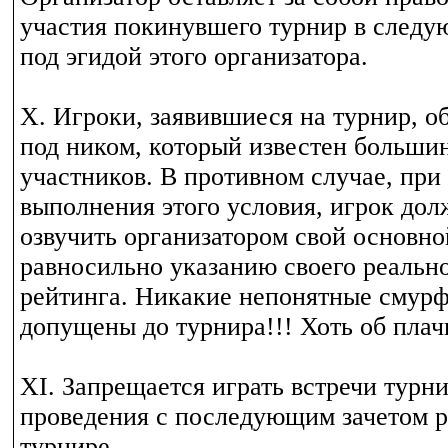
участия покинувшего турнир в след
под эгидой этого организатора.
Х. Игроки, заявившиеся на турнир, о
под ником, который известен больши
участников. В противном случае, пр
выполнения этого условия, игрок дол
озвучить организатором свой основно
равносильно указанию своего реально
рейтинга. Никакие непонятные смурф
допущены до турнира!!! Хоть об плач
XI. Запрещается играть встречи турни
проведения с последующим зачетом ре
турнире.