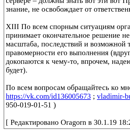
сервере – должны знать вот эти вот П
знание, не освобождает от ответствен
XIII По всем спорным ситуациям орг
принимает окончательное решение не
масштаба, последствий и возможной 
правомерности его выполнения (вдруг
докопаются к чему-то, впрочем, надею
будет).
По всем вопросам обращайтесь ко мне
https://vk.com/id136005673
;
vladimir-
950-019-01-51 )
[ Редактировано Oragorn в 30.1.19 18: