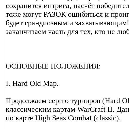
сохранится интрига, насчёт победите
тоже могут РАЗОК ошибиться и проиг
будет грандиозным и захватывающим!
заканчиваем часть для тех, кто не лю
ОСНОВНЫЕ ПОЛОЖЕНИЯ:
I. Hard Old Map.
Продолжаем серию турниров (Hard Ol
классическим картам WarCraft II. Да
по карте High Seas Combat (classic).