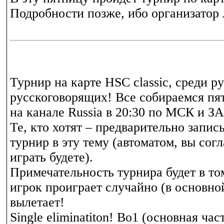
Подробности позже, ибо организатор 
Турнир на карте HSC classic, среди р
русскоговорящих! Все собираемся пя
на канале Russia в 20:30 по МСК 
Те, кто хотят – предварительно запис
турнир в эту тему (автоматом, вы сог
играть будете).
Примечательность турнира будет в то
игрок проиграет случайно (в основной
вылетает!
Single eliminatiton! Bo1 (основная час