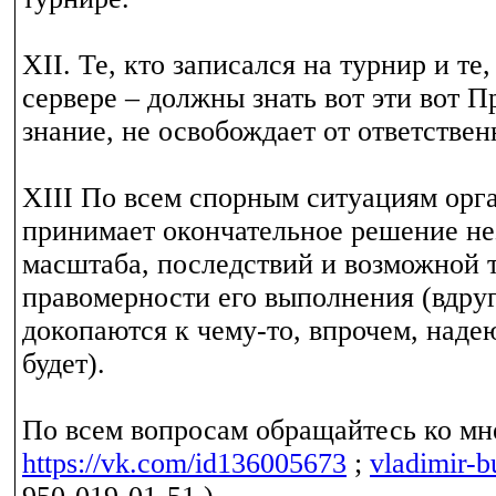
XII. Те, кто записался на турнир и те
сервере – должны знать вот эти вот П
знание, не освобождает от ответствен
XIII По всем спорным ситуациям орг
принимает окончательное решение не
масштаба, последствий и возможной 
правомерности его выполнения (вдруг
докопаются к чему-то, впрочем, надею
будет).
По всем вопросам обращайтесь ко мне
https://vk.com/id136005673
;
vladimir-