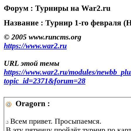
Форум : Турниры на War2.ru
Название : Турнир 1-го февраля 
© 2005 www.runcms.org
https://www.war2.ru
URL этой темы
https://www.war2.ru/modules/newbb_plu
topic_id=2371&forum=28
Oragorn :
Всем привет. Просыпаемся.
В эту пятницу пройдёт турнир по карт