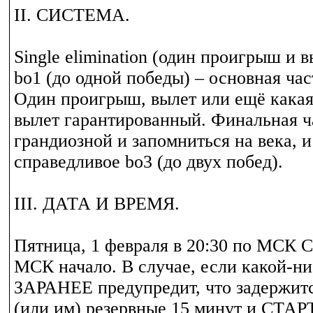
II. СИСТЕМА.
Single elimination (один проигрыш и в
bo1 (до одной победы) – основная час
Один проигрыш, вылет или ещё какая
вылет гарантированный. Финальная ч
грандиозной и запомниться на века, и
справедливое bo3 (до двух побед).
III. ДАТА И ВРЕМЯ.
Пятница, 1 февраля в 20:30 по МСК С
МСК начало. В случае, если какой-ни
ЗАРАНЕЕ предупредит, что задержитс
(или им) резервные 15 минут и СТАР