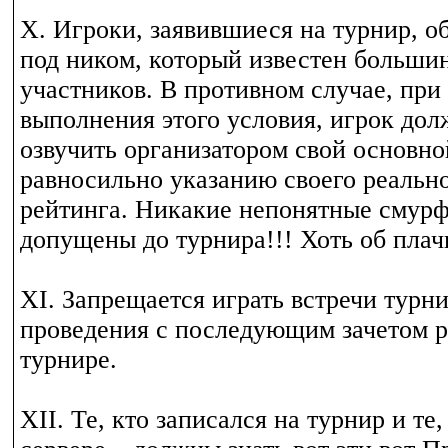
Х. Игроки, заявившиеся на турнир, о
под ником, который известен больши
участников. В противном случае, пр
выполнения этого условия, игрок дол
озвучить организатором свой основно
равносильно указанию своего реально
рейтинга. Никакие непонятные смурф
допущены до турнира!!! Хоть об плач
XI. Запрещается играть встречи турни
проведения с последующим зачетом ре
турнире.
XII. Те, кто записался на турнир и те