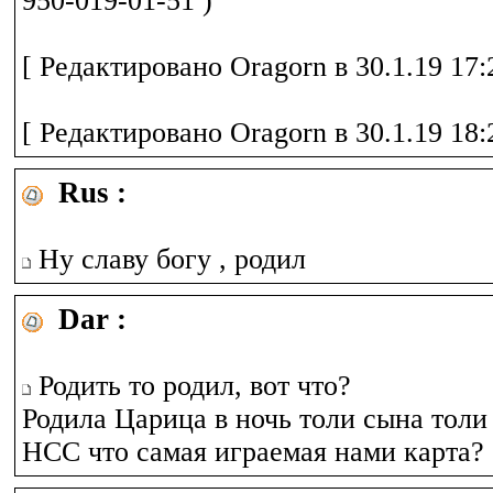
950-019-01-51 )
[ Редактировано Oragorn в 30.1.19 17:
[ Редактировано Oragorn в 30.1.19 18:
Rus :
Ну славу богу , родил
Dar :
Родить то родил, вот что?
Родила Царица в ночь толи сына толи
НСС что самая играемая нами карта?