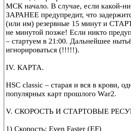
МСК начало. В случае, если какой-ни
ЗАРАНЕЕ предупредит, что задержитс
(или им) резервные 15 минут и СТАР
не минутой позже! Если никто предуп
– стартуем в 21:00. Дальнейшее нытьё
игнорироваться (!!!!!).
IV. КАРТА.
HSC classic – старая и вся в крови, о
популярных карт прошлого War2.
V. СКОРОСТЬ И СТАРТОВЫЕ РЕСУ
1) Скорость: Even Faster (EF)