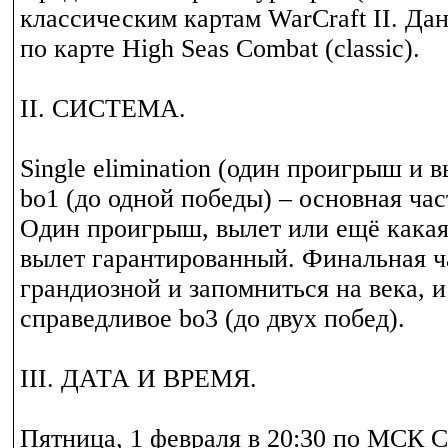
классическим картам WarCraft II. Да
по карте High Seas Combat (classic).
II. СИСТЕМА.
Single elimination (один проигрыш и в
bo1 (до одной победы) – основная час
Один проигрыш, вылет или ещё какая
вылет гарантированный. Финальная ч
грандиозной и запомниться на века, и
справедливое bo3 (до двух побед).
III. ДАТА И ВРЕМЯ.
Пятница, 1 февраля в 20:30 по МСК С