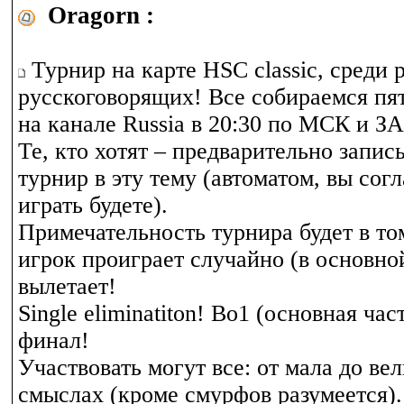
Oragorn :
Турнир на карте HSC classic, среди 
русскоговорящих! Все собираемся пя
на канале Russia в 20:30 по МСК 
Те, кто хотят – предварительно запис
турнир в эту тему (автоматом, вы сог
играть будете).
Примечательность турнира будет в то
игрок проиграет случайно (в основной
вылетает!
Single eliminatiton! Bo1 (основная час
финал!
Участвовать могут все: от мала до вел
смыслах (кроме смурфов разумеется).