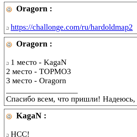
Oragorn :
https://challonge.com/ru/hardoldmap2
Oragorn :
1 место - KagaN
2 место - TOPMO3
3 место - Oragorn
__________________
Спасибо всем, что пришли! Надеюсь,
KagaN :
НСС!