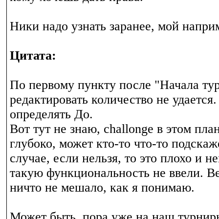
Ники надо узнать заранее, мой наприм
Цитата:
По первому пункту после "Начала ту
редактировать количество не удается. 
определять До.
Вот тут не знаю, challonge в этом пла
глубоко, может кто-то что-то подскаж
случае, если нельзя, то это плохо и н
такую функциональность не ввели. В
ничто не мешало, как я понимаю.
Может быть, пора уже на наш турни