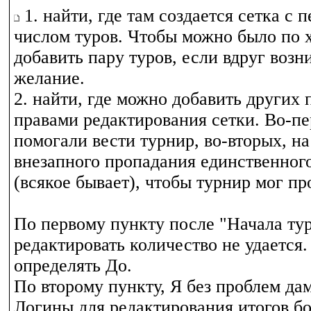
1. найти, где там создается сетка с
числом туров. Чтобы можно было по 
добавить пару туров, если вдруг возн
желание.
2. найти, где можно добавить других 
правами редактирования сетки. Во-пе
помогали вести турнир, во-вторых, на
внезапного пропадания единственног
(всякое бывает), чтобы турнир мог пр
По первому пункту после "Начала ту
редактировать количество не удается. 
определять До.
По второму пункту, Я без проблем да
Логины для редактирования итогов бо