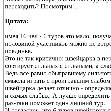
переходить? Посмотрим...
Цитата:
имея 16 чел - 6 туров это мало, получ
половиной участников можно не встре
поединке.
Это не так критично: швейцарка в пе
сортирует сильных с сильными, а сла
Ведь все равно обыгравшему сильног
смысла играть с проигравшим слабому
швейцарка делает отлично - определ
и самых слабых. А лучше определить
раз-таки поможет один лишний тур.
И согласись, что 6 туров швейцарки д