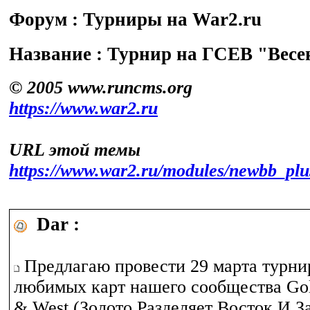
Форум : Турниры на War2.ru
Название : Турнир на ГСЕВ "Весе
© 2005 www.runcms.org
https://www.war2.ru
URL этой темы
https://www.war2.ru/modules/newbb_pl
Dar :
Предлагаю провести 29 марта турнир
любимых карт нашего сообщества Gold
& West (Золото Разделяет Восток И За