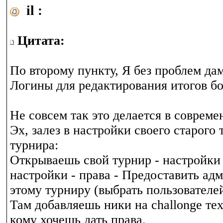
il :
Цитата:
По второму пункту, Я без проблем да
Логины для редактирования итогов бо
Не совсем так это делается в совреме
Эх, залез в настройки своего старого 
турнира:
Открываешь свой турнир - настройки
настройки - права - Предоставить ад
этому турниру (выбрать пользователей
Там добавляешь ники на challonge тех
кому хочешь дать права.