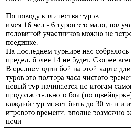
По поводу количества туров.
имея 16 чел - 6 туров это мало, получ
половиной участников можно не встре
поединке.
На последнем турнире нас собралось 
предел. более 14 не будет. Скорее всег
В среднем один бой на этой карте дли
туров это полтора часа чистого време
новый тур начинается по итогам само
продолжительного боя (по щвейцарке)
каждый тур может быть до 30 мин и и
игрового времени. вполне возможно з
ночи