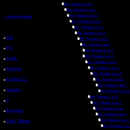
регистрацией
Re: Турнир 2 на 2
Re: Турнир 2 на 2
Вы гость здесь.
Re: Турнир 2 на 2
+ регистрация
Re: Турнир 2 на 2
Последний
Re: Турнир 2 на 2
посетитель:
Re: Турнир 2 на 2
Dar
: 24 Дней 4 ч. 45
Re: Турнир 2 на 2
м. назад
Re: Турнир 2 на 2
FX
: 96 Дней 12 ч. 16
Re: Турнир 2 на 2
м. назад
Re: Турнир 2 на 2
lesnik
: 129 Дней 14 ч.
Re: Турнир 2 на 2
34 м. назад
Re: Турнир 2 на 2
Oragorn
: 137 Дней 14
ч. 44 м. назад
Re: Турнир 2 на 2
KABuLLL
: 165 Дней
Re: Турнир 2 на 2
13 ч. 52 м. назад
Re: Турнир 2 на 2
starspro
: 190 Дней 1 ч.
Re: Турнир 2 на 2
27 м. назад
Re: Турнир 2 на 2
il
: 261 Дней 11 ч. 32
Re: Турнир 2 на 2
м. назад
Re: Турнир 2 на 2
Радибор
: 285 Дней 7
Re: Турнир 2 на 2
ч. 19 м. назад
Re: Турнир 2 на 2
Dark_Master
: 296
Дней 9 ч. 35 м. назад
Re: Турнир 2 на