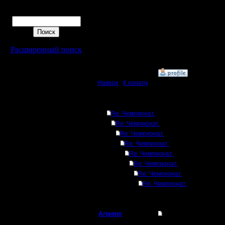
Поиск
Матчи с 
Расширенный поиск
подходе.
»
15.2.17 13:15
Наверх
|
К началу
Ответов
Re: Чемпионат.
Re: Чемпионат.
Re: Чемпионат.
Re: Чемпионат.
Re: Чемпионат.
Re: Чемпионат.
Re: Чемпионат.
Re: Чемпионат.
Artemm
Re: Чемпионат.