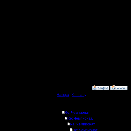
[ Редакт
4.5.17 09:
»
4.5.17 10:25
Наверх
|
К началу
Ответов
Re: Чемпионат.
Re: Чемпионат.
Re: Чемпионат.
Re: Чемпионат.