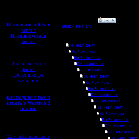
Откуда:
Полная версия, ~
450
Мб
с музыкой и видео:
»
10.6.17 10:15
Полная английская
Наверх
|
К началу
версия
Полная русская
Ответов
версия
Re: Чемпионат
перевод от war2.ru на
Re: Чемпионат
базе перевода от СПК
Re: Чемпионат
Другие версии и
Re: Чемпионат
файлы
Re: Чемпионат
доступные для
Re: Чемпионат
скачивания
Re: Чемпионат
Re: Чемпионат
Re: Чемпионат
Как подключиться и
Re: Чемпионат
играть в Warcraft 2
Re: Чемпионат
онлайн
Re: Чемпионат
Re: Чемпионат
Мы в социальных
Re: Чемпионат
сетях:
Re: Чемпионат
Warcraft 2 вконтакте
Re: Чемпионат