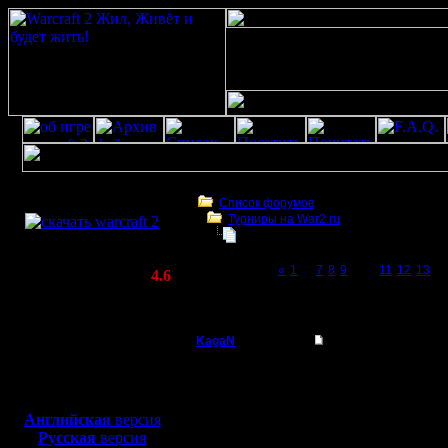
Скачать игру
бесплатно
Список форумов
Турниры на War2.ru
WarCraft 2 COMBAT
Чемпионат. Текущие результаты.
(Warcraft II BNE 2.02+)
Page 10 of 27
«
1
...
7
8
9
[10]
11
12
13
...
Актуальная версия:
4.6
(февраль 2020)
Чемпионат. Текущие результаты.
Совместимо с
Windows
KagaN
Re: Чемпионат
XP/Vista/7/8/10
Полубог
Замечательно. Осталос
Боевой релиз, ~
40 Мб
другой был в этот мом
для игры по сети:
Регистрация:
Английская
версия
2.11.16
Русская
версия
Сообщений: 564