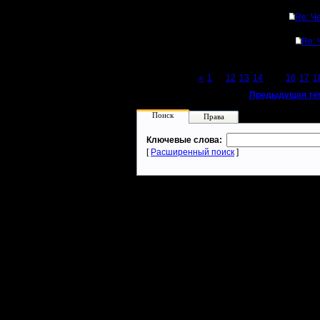
Re: Ч
Re: 
Page 15 of 27
«
1
...
12
13
14
[15]
16
17
1
«
Предыдущая те
Поиск
Права
Ключевые слова:
[
Расширенный поиск
]
Warcraft 2 - скачать бесплатно русскую версию, warcraft 2 серве
- Генерация