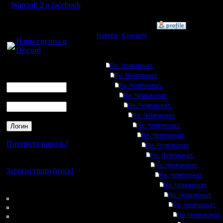
Мистрале
Warcraft 2 в facebook
Для голосового
»
17.7.17 15:46
общения:
Наверх
|
К началу
Наша группа в
Discord
Ответов
Re: Чемпионат.
Логин
Re: Чемпионат.
Ник
Re: Чемпионат.
Re: Чемпионат.
Пароль
Re: Чемпионат.
Re: Чемпионат.
Re: Чемпионат.
Re: Чемпионат.
Потеряли пароль?
Re: Чемпионат.
Re: Чемпионат.
Нет своего аккаунта?
Re: Чемпионат.
Зарегистрируйтесь!
Re: Чемпионат.
Re: Чемпионат.
Кто на сайте
Re: Чемпионат.
203: Гости
Re: Чемпионат.
0: Пользователи
4121: Пользователи с
Re: Чемпионат.