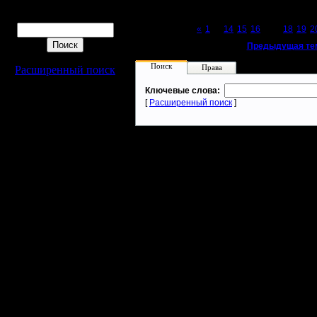
Поиск
Page 17 of 27
«
1
...
14
15
16
[17]
18
19
2
«
Предыдущая те
Поиск
Права
Расширенный поиск
Ключевые слова:
[
Расширенный поиск
]
Warcraft 2 - скачать бесплатно русскую версию, warcraft 2 серве
- Генерация