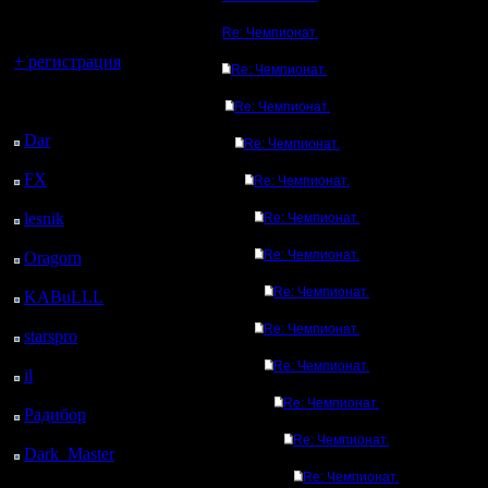
регистрацией
Re: Чемпионат.
Вы гость здесь.
+ регистрация
Re: Чемпионат.
Последний
Re: Чемпионат.
посетитель:
Dar
: 26 Дней 5 ч. 47
Re: Чемпионат.
м. назад
FX
: 98 Дней 13 ч. 19
Re: Чемпионат.
м. назад
lesnik
: 131 Дней 15 ч.
Re: Чемпионат.
37 м. назад
Re: Чемпионат.
Oragorn
: 139 Дней 15
ч. 46 м. назад
Re: Чемпионат.
KABuLLL
: 167 Дней
14 ч. 55 м. назад
Re: Чемпионат.
starspro
: 192 Дней 2 ч.
29 м. назад
Re: Чемпионат.
il
: 263 Дней 12 ч. 34
м. назад
Re: Чемпионат.
Радибор
: 287 Дней 8
ч. 21 м. назад
Re: Чемпионат.
Dark_Master
: 298
Дней 10 ч. 38 м. назад
Re: Чемпионат.