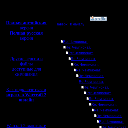
Откуда:
Полная версия, ~
450
Мб
с музыкой и видео:
»
18.7.17 18:43
Полная английская
Наверх
|
К началу
версия
Полная русская
Ответов
версия
Re: Чемпионат.
перевод от war2.ru на
Re: Чемпионат.
базе перевода от СПК
Re: Чемпионат.
Другие версии и
Re: Чемпионат.
файлы
Re: Чемпионат.
доступные для
Re: Чемпионат.
скачивания
Re: Чемпионат.
Re: Чемпионат.
Re: Чемпионат.
Как подключиться и
Re: Чемпионат.
играть в Warcraft 2
Re: Чемпионат.
онлайн
Re: Чемпионат.
Re: Чемпионат.
Мы в социальных
Re: Чемпионат.
сетях:
Re: Чемпионат.
Warcraft 2 вконтакте
Re: Чемпионат.