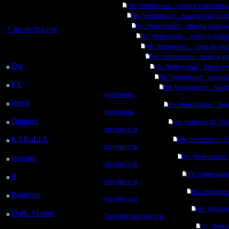
регистрацией
Re: Чемпионат. Анкета участника.
Re: Чемпионат. Анкета участник
Вы гость здесь.
Re: Чемпионат. Анкета участни
+ регистрация
Re: Чемпионат. Анкета участ
Последний
Re: Чемпионат. Анкета учас
посетитель:
Re: Чемпионат. Анкета уч
Dar
: 26 Дней 9 ч. 54
Re: Чемпионат. Анкета у
м. назад
Re: Чемпионат. Анкета
FX
: 98 Дней 17 ч. 26
Re: Чемпионат. Анке
м. назад
участника.
lesnik
: 131 Дней 19 ч.
Re: Чемпионат. Анк
44 м. назад
участника.
Oragorn
: 139 Дней 19
Re: Чемпионат. Те
ч. 53 м. назад
результаты
KABuLLL
: 167 Дней
Re: Чемпионат. 
результаты
19 ч. 2 м. назад
starspro
: 192 Дней 6 ч.
Re: Чемпионат.
результаты
36 м. назад
Re: Чемпионат
il
: 263 Дней 16 ч. 41
результаты
м. назад
Re: Чемпион
Радибор
: 287 Дней 12
результаты
ч. 28 м. назад
Re: Чемпио
Dark_Master
: 298
Текущие результаты
Дней 14 ч. 45 м. назад
Re: Чемп