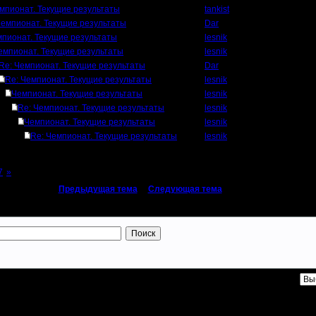
мпионат. Текущие результаты
tankist
Чемпионат. Текущие результаты
Dar
пионат. Текущие результаты
lesnik
емпионат. Текущие результаты
lesnik
Re: Чемпионат. Текущие результаты
Dar
Re: Чемпионат. Текущие результаты
lesnik
Чемпионат. Текущие результаты
lesnik
Re: Чемпионат. Текущие результаты
lesnik
Чемпионат. Текущие результаты
lesnik
Re: Чемпионат. Текущие результаты
lesnik
7
»
«
Предыдущая тема
|
Следующая тема
»