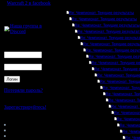
Warcraft 2 в facebook
Ответов
Re: Чемпионат. Текущие результаты
Для голосового
Re: Чемпионат. Текущие результаты
общения:
Наша группа в
Re: Чемпионат. Текущие результаты
Discord
Re: Чемпионат. Текущие результа
Re: Чемпионат. Текущие результ
Логин
Re: Чемпионат. Текущие резул
Ник
Re: Чемпионат. Текущие резу
Re: Чемпионат. Текущие рез
Пароль
Re: Чемпионат. Текущие р
Re: Чемпионат. Текущие 
Re: Чемпионат. Текущи
Re: Чемпионат. Текущ
Re: Чемпионат. Тек
Потеряли пароль?
Re: Чемпионат. Те
Re: Чемпионат. Т
Нет своего аккаунта?
Зарегистрируйтесь!
Re: Чемпионат.
Re: Чемпионат
Кто на сайте
Re: Чемпион
41: Гости
Re: Чемпио
0: Пользователи
Re: Чемп
4121: Пользователи с
Re: Чем