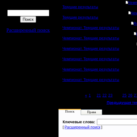
Чемп
Поиск
Текущие результаты
Чем
Текущие результаты
R
Чемпионат. Текущие результаты
Расширенный поиск
Чемпионат. Текущие результаты
Чемпионат. Текущие результаты
Чемпионат. Текущие результаты
Чемпионат. Текущие результаты
Чемпионат. Текущие результаты
Page 24 of 27
«
1
...
21
22
23
[24]
25
26
2
«
Предыдущая те
Поиск
Права
Ключевые слова:
[
Расширенный поиск
]