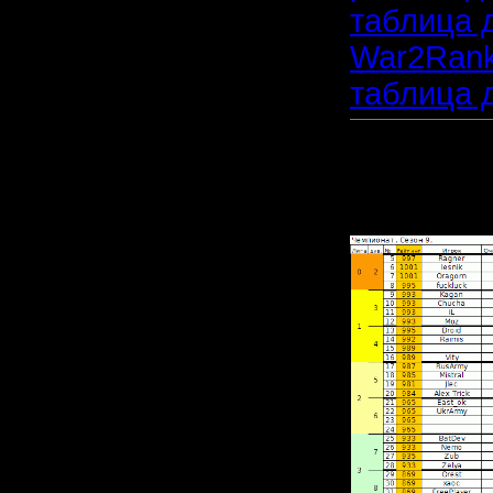
таблица 
War2Rank
таблица д
Прикреп
файл: