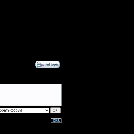
ота это слишком много. Да и нет