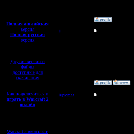
Откуда:
Полная версия, ~
450
Мб
с музыкой и видео:
»
14.1.12 04:29
Полная английская
версия
il
Re: Управление тяж
Полная русская
Добрый Админ
версия
Не совсем понял вопро
Насчет пачки - а в чем
перевод от war2.ru на
успеваешь, то можно в
базе перевода от СПК
Регистрация:
Пачки можно вешать на
10.5.06
Другие версии и
Сообщений: 2471
Откуда:
файлы
доступные для
скачивания
»
14.1.12 15:03
Как подключиться и
Diplomat
Re: Управление тяж
играть в Warcraft 2
Владыка
онлайн
il
, движение по кругу п
dragun97yu
, лично я
Регистрация:
Движутся корабли медл
Мы в социальных
11.12.07
наглость плавать.
Сообщений: 181
сетях:
Откуда: Ukraine
"Наклепать" девять ли
Warcraft 2 вконтакте
грифами, подлодками и