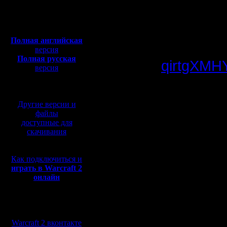
Сообщений: 395
Откуда:
Последни
Полная версия, ~
450
Мб
корпораци
с музыкой и видео:
Полная английская
версия
Полная русская
qirtgXMH
версия
перевод от war2.ru на
базе перевода от СПК
Blizzard 
Другие версии и
сочтены.
файлы
доступные для
нарушении
скачивания
Как подключиться и
Впрочем,
играть в Warcraft 2
онлайн
подобным
ответчик
Мы в социальных
сетях:
Warcraft 2 вконтакте