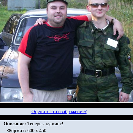
Оцените это изображение?
Описание:
Теперь я курсант!
Формат:
600 x 450