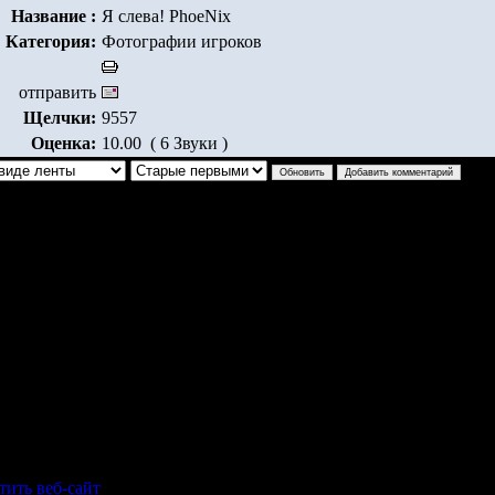
Название :
Я слева! PhoeNix
Категория:
Фотографии игроков
отправить
Щелчки:
9557
Оценка:
10.00 ( 6 Звуки )
вообще молодой.