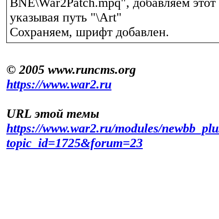
BNE\War2Patch.mpq", добавляем этот 
указывая путь "\Art"
Сохраняем, шрифт добавлен.
© 2005 www.runcms.org
https://www.war2.ru
URL этой темы
https://www.war2.ru/modules/newbb_plu
topic_id=1725&forum=23