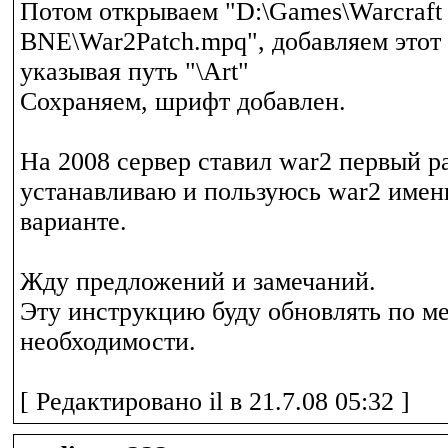
Потом открываем "D:\Games\Warcraft 
BNE\War2Patch.mpq", добавляем этот 
указывая путь "\Art"
Сохраняем, шрифт добавлен.
На 2008 сервер ставил war2 первый р
устанавливаю и пользуюсь war2 имен
варианте.
Жду предложений и замечаний.
Эту инструкцию буду обновлять по м
необходимости.
[ Редактировано il в 21.7.08 05:32 ]