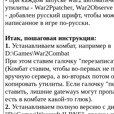
утилиты - War2Ppatcher, War2Observe
- добавлен русский шрифт, чтобы мо
написанное в игре по-русски.
Итак, пошаговая инструкция:
1.
Устанавливаем комбат, например в
D:\Games\War2Combat
При этом ставим галочку "перезаписат
(Комбат ставим, чтобы во-первых не 
вручную сервера, а во-вторых потом о
копировать утилиты. Если галочку "п
ставить, лишние gateways могут пропа
есть в комбате какой-то глюк).
2.
Устанавливаем полную версию с ди