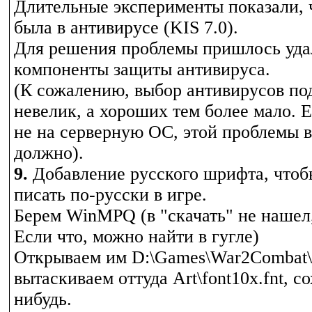
Длительные эксперименты показали, 
была в антивирусе (KIS 7.0).
Для решения проблемы пришлось уда
компоненты защиты антивируса.
(К сожалению, выбор антивирусов под
невелик, а хороших тем более мало. Е
не на серверную ОС, этой проблемы 
должно).
9.
Добавление русского шрифта, что
писать по-русски в игре.
Берем WinMPQ (в "скачать" не нашел,
Если что, можно найти в гугле)
Открываем им D:\Games\War2Combat\
вытаскиваем оттуда Art\font10x.fnt, с
нибудь.