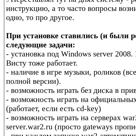
инструкцию, а то часто вопросы возн
одно, то про другое.
При установке ставились (и были 
следующие задачи:
- установка под Windows server 2008.
Висту тоже работает.
- наличие в игре музыки, роликов (все
полной версии).
- возможность играть без диска в при
- возможность играть на официальных
(работает, если есть cd-key)
- возможность играть на серверах war
server.war2.ru (просто gateways пропи
- при каждом запуске war2 автоматич