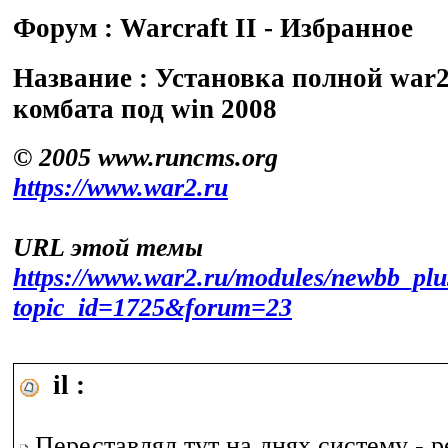
Форум : Warсraft II - Избранное
Название : Установка полной war
комбата под win 2008
© 2005 www.runcms.org
https://www.war2.ru
URL этой темы
https://www.war2.ru/modules/newbb_plu
topic_id=1725&forum=23
il :
Переставлял тут на днях систему - 