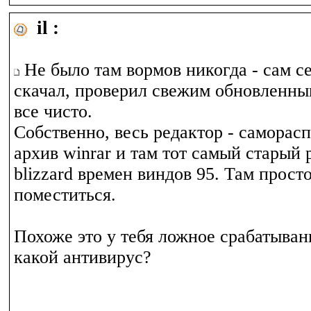
il :
Не было там вормов никогда - сам се
скачал, проверил свежим обновленны
все чисто.
Собственно, весь редактор - самора
архив winrar и там тот самый старый 
blizzard времен виндов 95. Там прост
поместиться.
Похоже это у тебя ложное срабатыван
какой антивирус?