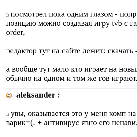
посмотрел пока одним глазом - поп
позицию можно создавая игру tvb с га
order,
редактор тут на сайте лежит: скачать 
а вообще тут мало кто играет на новы
обычно на одном и том же гов играют.
aleksander :
увы, оказывается это у меня комп на
варик=(. + антивирус явно его ненави