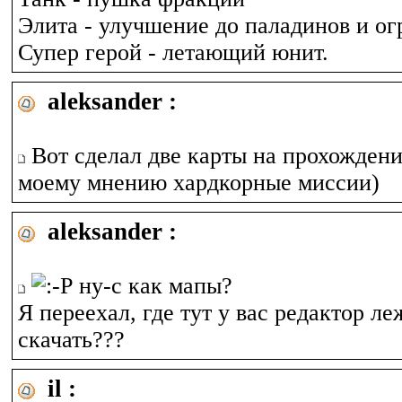
Элита - улучшение до паладинов и ог
Супер герой - летающий юнит.
aleksander :
Вот сделал две карты на прохождени
моему мнению хардкорные миссии)
aleksander :
ну-с как мапы?
Я переехал, где тут у вас редактор л
скачать???
il :