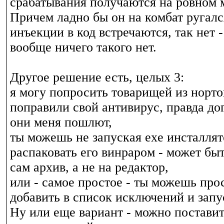
срабатывания получаются на ровном 
Причем ладно бы он на комбат ругался
инъекции в код встречаются, так нет -
вообще ничего такого нет.
Другое решение есть, целых 3:
я могу попросить товарищей из норто
поправили свой антивирус, правда до
они меня пошлют,
ты можешь не запуская exe инсталлят
распаковать его винраром - может быт
сам архив, а не на редактор,
или - самое простое - ты можешь про
добавить в список исключений и запу
Ну или еще вариант - можно поставит