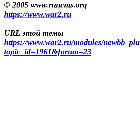
© 2005 www.runcms.org
https://www.war2.ru
URL этой темы
https://www.war2.ru/modules/newbb_plu
topic_id=1961&forum=23