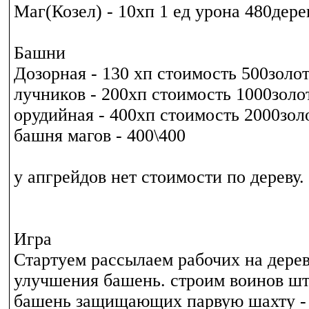
Маг(Козел) - 10хп 1 ед урона 480дере
Башни
Дозорная - 130 хп стоимость 500золо
лучников - 200хп стоимость 1000золо
орудийная - 400хп стоимость 2000зол
башня магов - 400\400
у апгрейдов нет стоимости по дереву.
Игра
Стартуем рассылаем рабочих на дере
улучшения башень. строим воинов шт
башень защищающих парвую шахту -