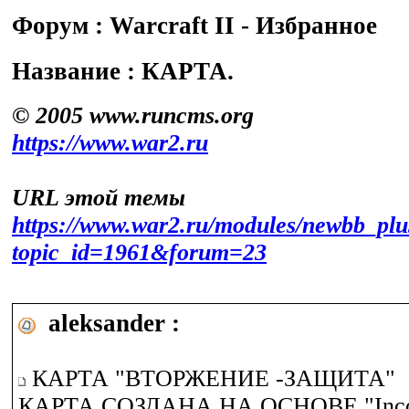
Форум : Warсraft II - Избранное
Название : КАРТА.
© 2005 www.runcms.org
https://www.war2.ru
URL этой темы
https://www.war2.ru/modules/newbb_plu
topic_id=1961&forum=23
aleksander :
КАРТА "ВТОРЖЕНИЕ -ЗАЩИТА"
КАРТА СОЗДАНА НА ОСНОВЕ "Inco