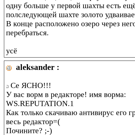
одну больше у первой шахты есть ещё
полследующей шахте золото удваивае
В конце расположено озеро через нег
перебраться.
усё
aleksander :
Се ЯСНО!!!
У вас ворм в редакторе! имя ворма:
WS.REPUTATION.1
Как только скачиваю антивирус его гр
весь редактор=(
Почините? ;-)