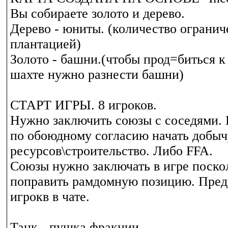
Вы собираете золото и дерево.
Дерево - юниты. (количество ограни
плантацией)
Золото - башни.(чтобы прод=биться 
шахте нужно разнести башни)
СТАРТ ИГРЫ. 8 игроков.
Нужно заключить союзы с соседями. 
по обоюдному согласию начать добыч
ресурсов\строительство. Либо FFA.
Союзы нужно заключать в игре поско
поправить рамдомную позицию. Пред
игрокв в чате.
Танк - пушка фракции