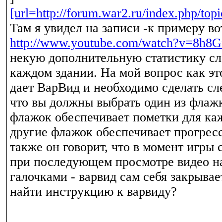
[url=http://forum.war2.ru/index.php/t
Там я увидел на записи -к примеру во
http://www.youtube.com/watch?v=8h8G
некую дополнительную статистику сле
каждом здании. На мой вопрос как это
дает ВарВид и необходимо сделать сл
что вы должны выбрать один из флажко
флажок обеспечивает пометки для каж
другие флажок обеспечивает прогресс
также он говорит, что в момент игры 
при последующем просмотре видео на 
галочками - варвид сам себя закрывает
найти инструкцию к варвиду?