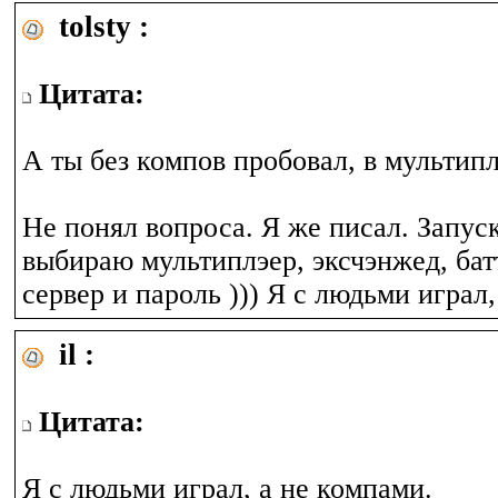
tolsty :
Цитата:
А ты без компов пробовал, в мультип
Не понял вопроса. Я же писал. Запус
выбираю мультиплэер, эксчэнжед, ба
сервер и пароль ))) Я с людьми играл,
il :
Цитата:
Я с людьми играл, а не компами.