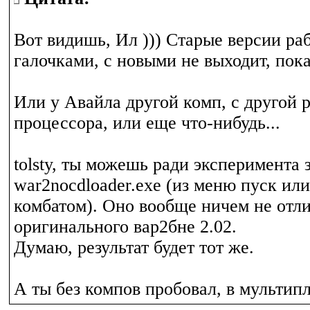
Вот видишь, Ил ))) Старые версии ра
галочками, с новыми не выходит, пока
Или у Авайла другой комп, с другой 
процессора, или еще что-нибудь...
tolsty, ты можешь ради эксперимента 
war2nocdloader.exe (из меню пуск или
комбатом). Оно вообще ничем не отли
оригинального вар2бне 2.02.
Думаю, результат будет тот же.
А ты без компов пробовал, в мультип