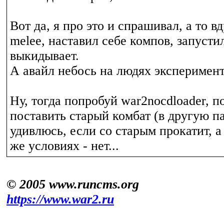
Вот да, я про это и спрашивал, а то в
melee, наставил себе компов, запустил
выкидывает.
А авайл небось на людях эксперимен
Ну, тогда попробуй war2nocdloader, п
поставить старый комбат (в другую па
удивлюсь, если со старым прокатит, а
же условиях - нет...
© 2005 www.runcms.org
https://www.war2.ru