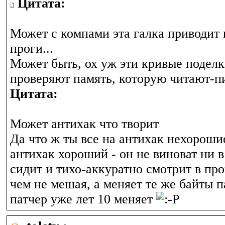
Цитата:
Может с компами эта галка приводит
проги...
Может быть, ох уж эти кривые поделк
проверяют память, которую читают-пи
Цитата:
Может антихак что творит
Да что ж ты все на антихак нехорош
антихак хороший - он не виноват ни в
сидит и тихо-аккуратно смотрит в про
чем не мешая, а меняет те же байты 
патчер уже лет 10 меняет