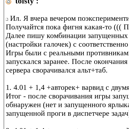
tolsty :
Ил. Я вчера вечером поэксперименти
Получайтся пока фигня какая-то ((( П
Далее пишу комбинации запущенных 
(настройки галочек) с соответственно
Игры были с реальными противникам
запускался заранее. После окончания
сервера сворачивался альт+таб.
1. 4.01 + 1,4 +авторек+ варвид с двум
Итог - после сворачивания игры зап
обнаружен (нет и запущенного ярлыка
запущенной проги в диспетчере задач