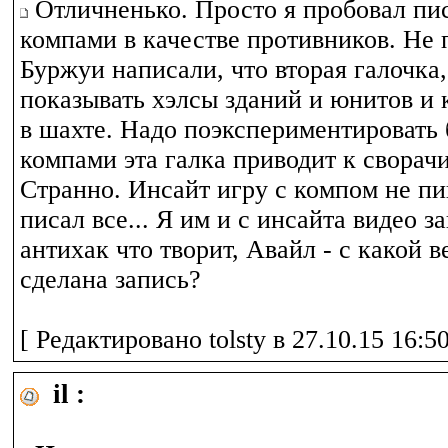
Отличненько. Просто я пробовал пис
компами в качестве противников. Не 
Буржуи написали, что вторая галочка,
показывать хэлсы зданий и юнитов и 
в шахте. Надо поэкспериментировать 
компами эта галка приводит к сворач
Странно. Инсайт игру с компом не пи
писал все... Я им и с инсайта видео 
антихак что творит, Авайл - с какой 
сделана запись?
[ Редактировано tolsty в 27.10.15 16:50
il :