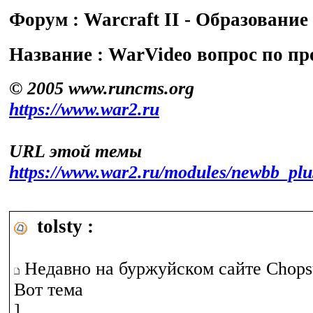
Форум : Warcraft II - Образование
Название : WarVideo вопрос по п
© 2005 www.runcms.org
https://www.war2.ru
URL этой темы
https://www.war2.ru/modules/newbb_pl
tolsty :
Недавно на буржуйском сайте Chopst
Вот тема
]