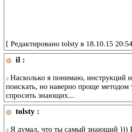
[ Редактировано tolsty в 18.10.15 20:54
il :
Насколько я понимаю, инструкций н
поискать, но наверно проще методом 
спросить знающих...
tolsty :
Я думал, что ты самый знающий ))) В