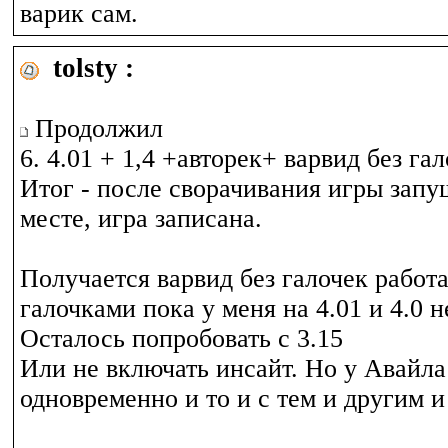
варик сам.
tolsty :
Продолжил
6. 4.01 + 1,4 +авторек+ варвид без га
Итог - после сворачивания игры зап
месте, игра записана.
Получается варвид без галочек работа
галочками пока у меня на 4.01 и 4.0 н
Осталось попробовать с 3.15
Или не включать инсайт. Но у Авайл
одновременно и то и с тем и другим и 