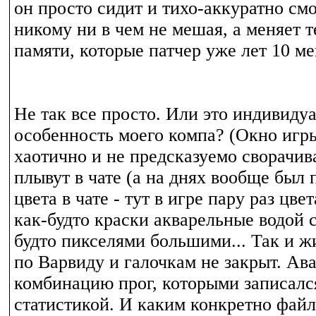
он просто сидит и тихо-аккуратно смо
никому ни в чем не мешая, а меняет 
памяти, которые патчер уже лет 10 м
Не так все просто. Или это индивиду
особенность моего компа? (Окно игр
хаотично и не предсказуемо сворачива
плывут в чате (а на днях вообще был 
цвета в чате - тут в игре пару раз цве
как-будто краски акварельные водой с
будто пикселями большими... Так и ж
по Варвиду и галочкам не закрыт. Ав
комбинацию прог, которыми записалс
статистикой. И каким конкретно фай