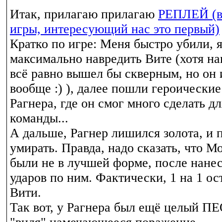
Итак, прилагаю прилагаю
РЕПЛЕЙ (вс
игры, интересующий нас это первый)
Кратко по игре: Меня быстро убили, 
максимально навредить Вите (хотя на
всё равно вышел бы скверным, но он
вообще :) ), далее пошли героически
Рагнера, где он смог много сделать д
команды...
А дальше, Рагнер лишился золота, и 
умирать. Правда, надо сказать, что М
были не в лучшей форме, после нане
ударов по ним. Фактически, 1 на 1 о
Вити.
Так вот, у Рагнера был ещё целый ПЕ