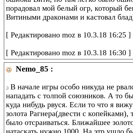
порадовал мой белый огр, который бе
Витиными драконами и кастовал блад
[ Редактировано moz в 10.3.18 16:25 ]
[ Редактировано moz в 10.3.18 16:30 ]
Nemo_85 :
В начале игры особо никуда не рвалс
нападать с толпой союзников. А то б
куда нибудь рвуся. Если то что я вижу
золота Рагнера(двести с копейками), 
было отсраиваться. Ближайшее золото
натаскать нужно 1000. На этр ушло бы