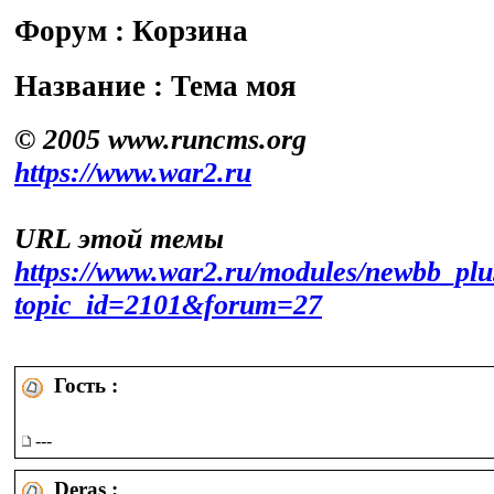
Форум : Корзина
Название : Тема моя
© 2005 www.runcms.org
https://www.war2.ru
URL этой темы
https://www.war2.ru/modules/newbb_plu
topic_id=2101&forum=27
Гость :
---
Deras :