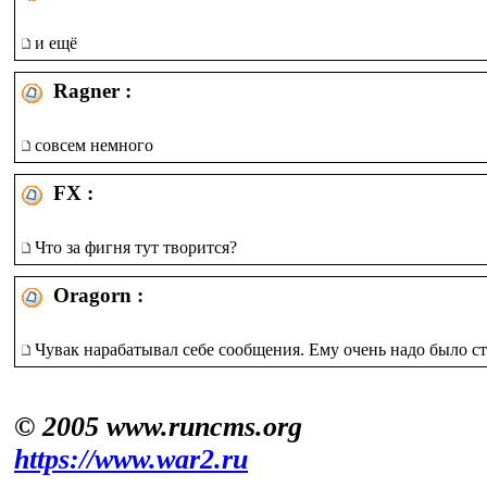
и ещё
Ragner :
совсем немного
FX :
Что за фигня тут творится?
Oragorn :
Чувак нарабатывал себе сообщения. Ему очень надо было с
© 2005 www.runcms.org
https://www.war2.ru