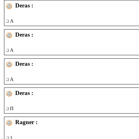
Deras :
А
Deras :
А
Deras :
А
Deras :
П
Ragner :
1