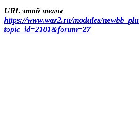
URL этой темы
https://www.war2.ru/modules/newbb_plu
topic_id=2101&forum=27