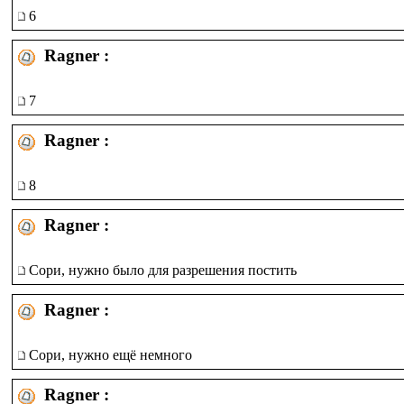
6
Ragner :
7
Ragner :
8
Ragner :
Сори, нужно было для разрешения постить
Ragner :
Сори, нужно ещё немного
Ragner :