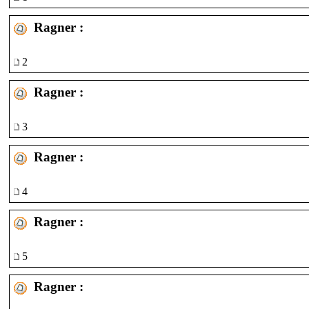
Ragner :
2
Ragner :
3
Ragner :
4
Ragner :
5
Ragner :