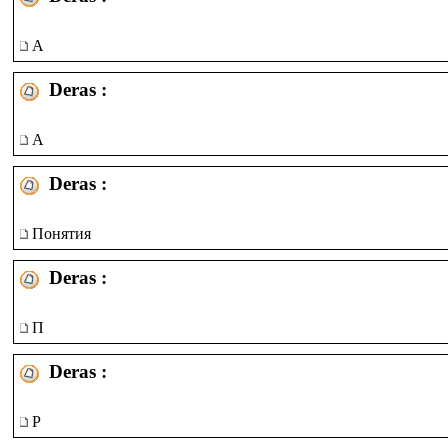
А
Deras :
А
Deras :
Понятия
Deras :
П
Deras :
Р