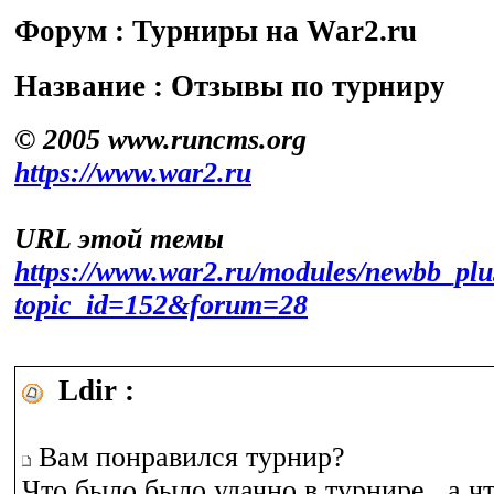
Форум : Турниры на War2.ru
Название : Отзывы по турниру
© 2005 www.runcms.org
https://www.war2.ru
URL этой темы
https://www.war2.ru/modules/newbb_plu
topic_id=152&forum=28
Ldir :
Вам понравился турнир?
Что было было удачно в турнире , а ч