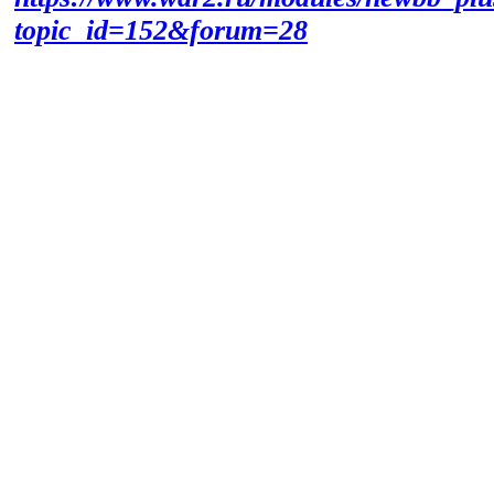
topic_id=152&forum=28