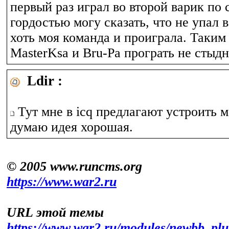
первый раз играл во второй варик по с
гордостью могу сказать, что не упал в
хоть моя команда и проиграла. Таким
MasterKsa и Bru-Pa програть не стыдн
Ldir :
Тут мне в icq предлагают устроить м
думаю идея хорошая.
© 2005 www.runcms.org
https://www.war2.ru
URL этой темы
https://www.war2.ru/modules/newbb_plu