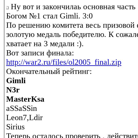
Ну вот и закончилаь основная часть
Богом №1 стал Gimli. 3:0
По решению комитета весь призовой 
золотую медаль победителю. К сожале
хватает на 3 медали :).
Вот записи финала:
http://war2.ru/files/ol2005_final.zip
Окончательный рейтинг:
Gimli
N3r
MasterKsa
aSSaSSin
Leon7,Ldir
Sirius
Теперь осталось проверить , действи