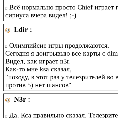
Всё нормально просто Chief играет по
сириуса вчера видел! ;-)
Ldir :
Олимпийсие игры продолжаются.
Сегодня я доигрывыю все карты с dim
Видел, как играет n3r.
Как-то мне ksa сказал,
"походу, в этот раз у телезрителей во 
против 5) нет шансов"
N3r :
Да, Кса правильно сказал. Телезрите