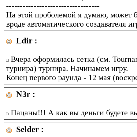
----------------------------------
На этой проболемой я думаю, может б
вроде автоматического создавателя иг
Ldir :
Вчера оформилась сетка (см. Tourna
турнира) турнира. Начинамем игру.
Конец первого раунда - 12 мая (воскр
N3r :
Пацаны!!! А как вы деньги будете вы
Selder :