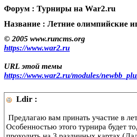
Форум : Турниры на War2.ru
Название : Летние олимпийские и
© 2005 www.runcms.org
https://www.war2.ru
URL этой темы
https://www.war2.ru/modules/newbb_pl
Ldir :
Предлагаю вам принать участие в лет
Особенностью этого турнира будет то,
проходить на 3 различных картах (Ла