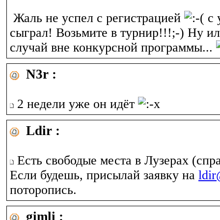
Жаль не успел с регистрацией
с 
сыграл! Возьмите в турнир!!!;-) Ну и
случай вне конкурсной программы...
N3r :
2 недели уже он идёт
Ldir :
Есть свободые места в Лузерах (спра
Если будешь, присылай заявку на
ldir
поторопись.
gimli :