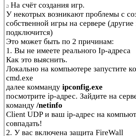
На счёт создания игр.
У некотрых возникают проблемы с со
собственной игры на сервере (другие 
подключится)
Это может быть по 2 причинам:
1. Вы не имеете реального Ip-адреса
Как это выяснить.
Локально на компьютере запустите к
cmd.exe
далее комманду
ipconfig.exe
посмотрите ip-адрес. Зайдите на серв
команду
/netinfo
Client UDP и ваш ip-адрес на компью
совпадать!
2. У вас включена защита FireWall