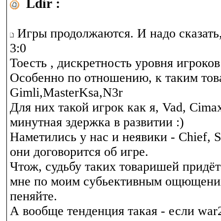
Ldir :
Игры продолжаются. И надо сказать,
3:0
Тоесть , дискретность уровня игроков
Особенно по отношению, к таким то
Gimli,MasterKsa,N3r
Для них такой игрок как я, Vad, Cimax
минутная здержка в развитии :)
Наметились у нас и неявики - Chief, S
они договорится об игре.
Чтож, судьбу таких товаришей придёт
мне по моим субьективным ощющениям
пеняйте.
А вообще тенденция такая - если war2