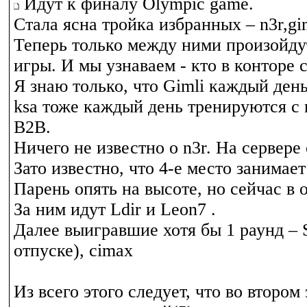
Идут к финалу Olympic game.
Стала ясна тройка избранных – n3r,gim
Теперь только между ними произойд
игры. И мы узнаваем - кто в конторе 
Я знаю только, что Gimli каждый день
ksa тоже каждый день тренируются с 
B2B.
Ничего не известно о n3r. На сервер
Зато известно, что 4-е место занимает
Парень опять на высоте, но сейчас в 
За ним идут Ldir и Leon7 .
Далее выигравшие хотя бы 1 раунд – S
отпуске), cimax
Из всего этого следует, что во втором