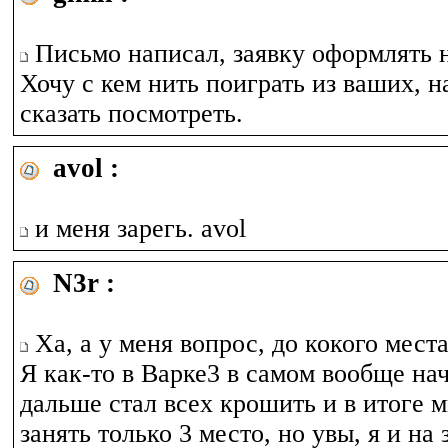
Письмо написал, заявку оформлять не
Хочу с кем нить поиграть из ваших, н
сказать посмотреть.
avol :
и меня зарегь. avol
N3r :
Ха, а у меня вопрос, до кокого места
Я как-то в Варке3 в самом вообще нач
дальше стал всех крошить и в итоге 
занять только 3 место, но увы, я и на 