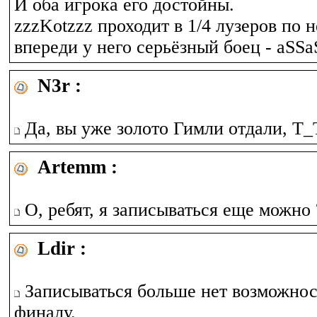
И оба игрока его достойны.
zzzKotzzz проходит в 1/4 лузеров по н
впереди у него серьёзный боец - aSSa
N3r :
Да, вы уже золото Гимли отдали, Т_
Artemm :
О, ребят, я записываться еще можно ?
Ldir :
Записываться больше нет возможнос
финалу.