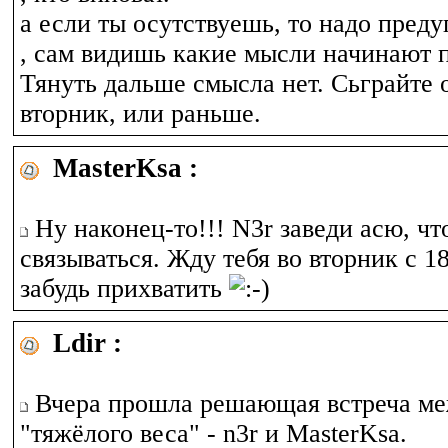
а если ты осутствуешь, то надо пред
, сам видишь какие мысли начинают 
Тянуть дальше смысла нет. Сьграйте о
вторник, или раньше.
MasterKsa :
Ну наконец-то!!! N3r заведи асю, чт
связываться. Жду тебя во вторник с 1
забудь прихватить
Ldir :
Вчера прошла решающая встреча ме
"тяжёлого веса" - n3r и MasterKsa.