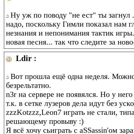
Ну уж по поводу "не ест" ты загнул .
надо, поскольку Гимли показал нам 
незнания и непонимания тактик игры.
новая песня... так что следите за но
Ldir :
Вот прошла ещё одна неделя. Можно
безрельтатно.
n3r на сервере не появялся. Но у него
т.к. в сетке лузеров дела идут без уск
zzzKotzzz,Leon7 играть не стали, типа
решающему провыву :)
Я всё хочу сьиграть с aSSassin'ом зара