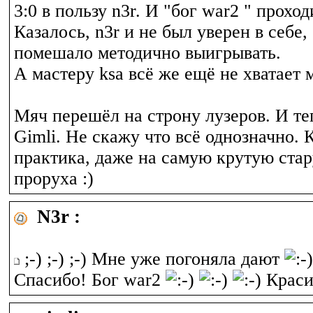
3:0 в пользу n3r. И "бог war2 " проход
Казалось, n3r и не был уверен в себе,
помешало методично выигрывать.
А мастеру ksa всё же ещё не хватает 
Мяч перешёл на строну лузеров. И теп
Gimli. Не скажу что всё однозначно. 
практика, даже на самую крутую стар
проруха :)
N3r :
;-) ;-) ;-) Мне уже погоняла дают
Спасибо! Бог war2
Краси