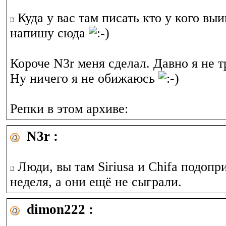
Куда у вас там писать кто у кого вы
напишу сюда
Короче N3r меня сделал. Давно я не т
Ну ничего я не обижаюсь
Репки в этом архиве:
N3r :
Люди, вы там Siriusa и Chifa подопри
неделя, а они ещё не сыграли.
dimon222 :