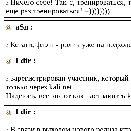
Ничего себе! Так-с, тренироваться, 
еще раз тренироваться! =))))))))
aSn :
Кстати, флэш - ролик уже на подходе
Ldir :
Зарегистрирован участник, который 
только через kali.net
Надеюсь, все знают как настраивать ka
Ldir :
В связи в выходом нового релиза игр