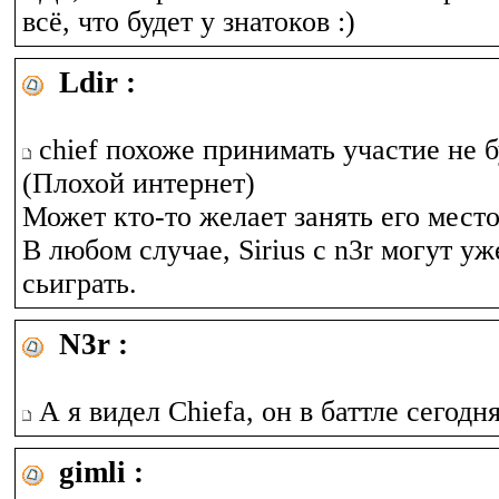
всё, что будет у знатоков :)
Ldir :
chief похоже принимать участие не б
(Плохой интернет)
Может кто-то желает занять его мест
В любом случае, Sirius c n3r могут уж
сьиграть.
N3r :
А я видел Chiefa, он в баттле сегодня
gimli :