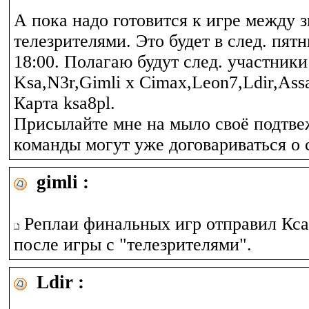
А пока надо готовится к игре между 
телезрителями. Это будет в след. пят
18:00. Полагаю будут след. участники
Ksa,N3r,Gimli x Cimax,Leon7,Ldir,Assa
Карта ksa8pl.
Присылайте мне на мыло своё подтв
команды могут уже договариваться о 
gimli :
Реплаи финальных игр отправил Кса
после игры с "телезрителями".
Ldir :