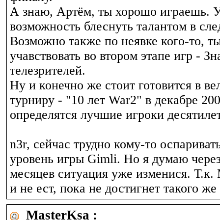
А знаю, Артём, ты хорошо играешь. У
возможность блеснуть талантом в сле
Возможно также по неявке кого-то, 
учавствовать во втором этапе игр - З
телезрителей.
Ну и конечно же стоит готовится в в
турниру - "10 лет War2" в декабре 20
определятся лучшие игроки десятиле
n3r, сейчас трудно кому-то оспариват
уровень игры Gimli. Но я думаю чере
месяцев ситуация уже изменися. Т.к. 
и не ест, пока не достигнет такого же
MasterKsa :