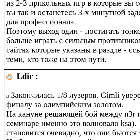
из 2-3 прикольных игр в которые вы с
вы так и останетесь 3-x минутной зад
для профессионала.
Поэтому выход один - постигать тонк
больше играть с сильным противником
сайтах которые указаны в раздле - сс
теми, кто тоже на этом пути.
Ldir :
Закончилась 1/8 лузеров. Gimli увер
финалу за олимпийским золотом.
На кануне решающей бой между n3r и 
семинаре именно это волновало ksa).
становится очевидно, что они бьются 