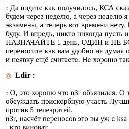
Да видите как получилось, КСА сказ
будем через неделю, а через неделю я
экзамены, а теперь вот времени нету.
буду. И впредь, никто никогда пусть 
НАЗНАЧАЙТЕ 1 день, ОДИН и НЕ 
переносите как вам удобно не думая о
и неявку ещё считаете. Не хорошо та
Ldir :
O, это хорошо что n3r обьявился. О 
обсуждать прискорбную участь Лучш
против 5 телезритей.
n3r, насчёт переносов это вы уж с ksa
, кто виноват.