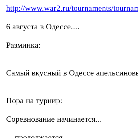
http://www.war2.ru/tournaments/tourna
6 августа в Одессе....
Разминка:
Самый вкусный в Одессе апельсиновы
Пора на турнир:
Соревнование начинается...
... продолжается...