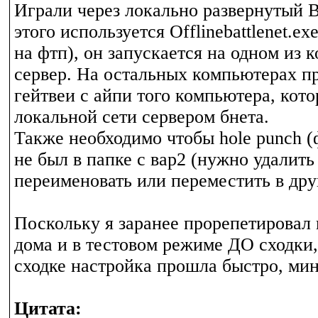
Играли через локально развернутый 
этого используется Offlinebattlenet.ex
на фтп), он запускается на одном из 
сервер. На остальных компьютерах 
гейтвеи с айпи того компьютера, кот
локальной сети сервером бнета.
Также необходимо чтобы hole punch (
не был в папке с вар2 (нужно удалить
переименовать или переместить в дру
Поскольку я заранее прорепетировал 
дома и в тестовом режиме ДО сходки,
сходке настройка прошла быстро, мину
Цитата: