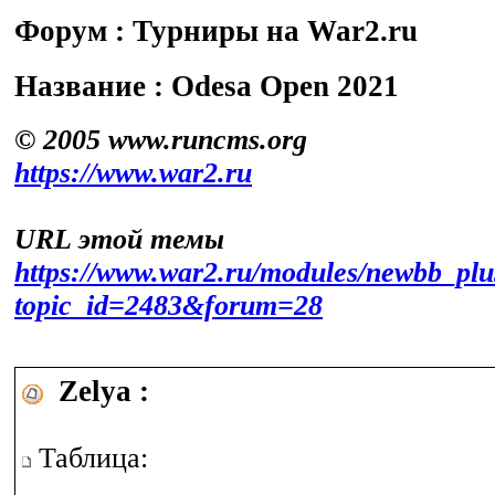
Форум : Турниры на War2.ru
Название : Odesa Open 2021
© 2005 www.runcms.org
https://www.war2.ru
URL этой темы
https://www.war2.ru/modules/newbb_plu
topic_id=2483&forum=28
Zelya :
Таблица: