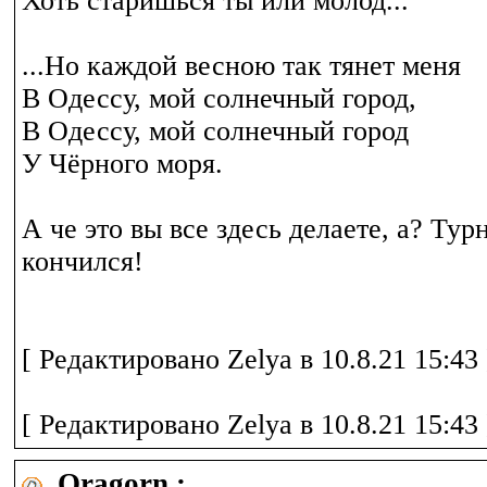
Хоть старишься ты или молод...
...Но каждой весною так тянет меня
В Одессу, мой солнечный город,
В Одессу, мой солнечный город
У Чёрного моря.
А че это вы все здесь делаете, а? Тур
кончился!
[ Редактировано Zelya в 10.8.21 15:43 
[ Редактировано Zelya в 10.8.21 15:43 
Oragorn :