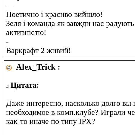
---
Поетично і красиво вийшло!
Зеля і команда як завжди нас радують
активністю!
-
Варкрафт 2 живий!
Alex_Trick :
Цитата:
Даже интересно, насколько долго вы 
необходимое в комп.клубе? Играли че
как-то иначе по типу IPX?