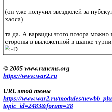
(он уже получил звездюлей за нубску
хаоса)
та да. А варвиды этого позора можно 
стороны в выложенной в шапке турни
© 2005 www.runcms.org
https://www.war2.ru
URL этой темы
https://www.war2.ru/modules/newbb_plu
topic_id=2483&forum=28