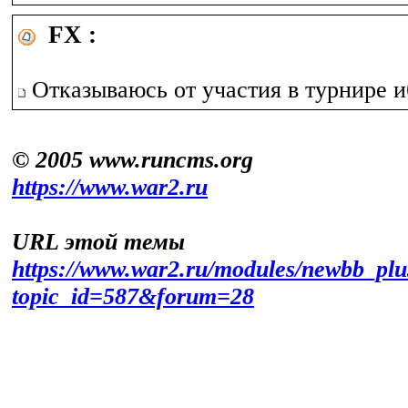
FX :
Отказываюсь от участия в турнире и
© 2005 www.runcms.org
https://www.war2.ru
URL этой темы
https://www.war2.ru/modules/newbb_plu
topic_id=587&forum=28