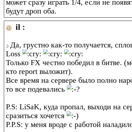
может сразу играть 1/4, если не появят
будут дроп оба.
il :
Да, грустно как-то получается, спло
Loss
Только FX честно победил в битве. (
кто report выложит).
Все время на сервере было полно наро
то все подевались
P.S: LiSaK, куда пропал, выходи на сер
сразиться хочется
P.P.S: у меня вроде с работой наладил