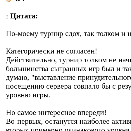
Цитата:
По-моему турнир сдох, так толком и н
Категорически не согласен!
Действительно, турнир толком не начи
большинства сыгранных игр был и та
думаю, "выставление принудительного
посещению сервера совпало бы с резу
уровню игры.
Но самое интересное впереди!
Во-первых, останутся наиболее актив
вторых примерно одинакового уровня,