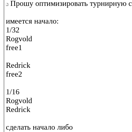
Прошу оптимизировать турнирную сет
имеется начало:
1/32
Rogvold
free1
Redrick
free2
1/16
Rogvold
Redrick
сделать начало либо