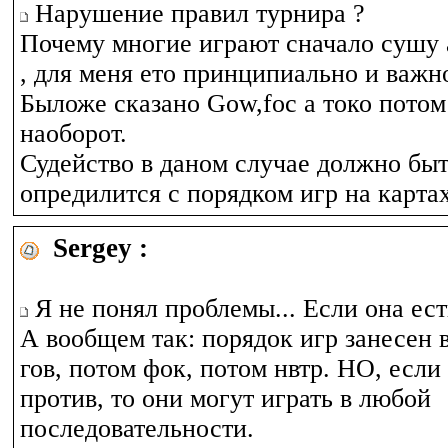
Нарушение правил турнира ?
Почему многие играют сначало сушу 
, для меня ето принципиально и важно
Быложе сказано Gow,foc а токо потом 
наоборот.
Судейство в даном случае должно быт
опредилится с порядком игр на картах
Sergey :
Я не понял проблемы... Если она ест
А вообщем так: порядок игр занесен в
гов, потом фок, потом нвтр. НО, если
против, то они могут играть в любой
последовательности.