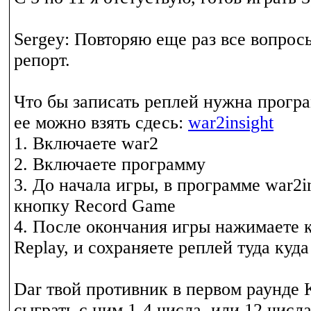
Sergey: Повторяю еще раз все вопросы
репорт.
Что бы записать реплей нужна програ
ее можно взять сдесь:
war2insight
1. Включаете war2
2. Включаете программу
3. До начала игры, в программе war2i
кнопку Record Game
4. После окончания игры нажимаете 
Replay, и сохраняете реплей туда куда
Dar твой противник в первом раунде
сыграть с ним 1-4 числа, или 12 числ