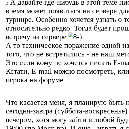
А давайте где-нибудь в этой теме пис
время может появиться на сервере для
турнире. Особенно хочется узнать о т
относительно редко. Тогда будет про
встречу на сервере
А то техническое поражение одной из
того, что не встретились - не наш ме
Это если кому не хочется писать E-mai
Кстати, E-mail можно посмотреть, кл
игрока на форуме
Что касается меня, я планирую быть 
сегодня-завтра (суббота-воскресенье)
вечером, хотя могу зайти в любой буд
19:00 (по Моск вр). И еще - играть я 