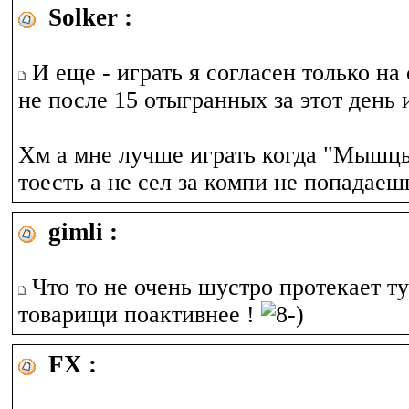
Solker :
И еще - играть я согласен только на 
не после 15 отыгранных за этот день 
Хм а мне лучше играть когда "Мышцы
тоесть а не сел за компи не попадаешь
gimli :
Что то не очень шустро протекает т
товарищи поактивнее !
FX :