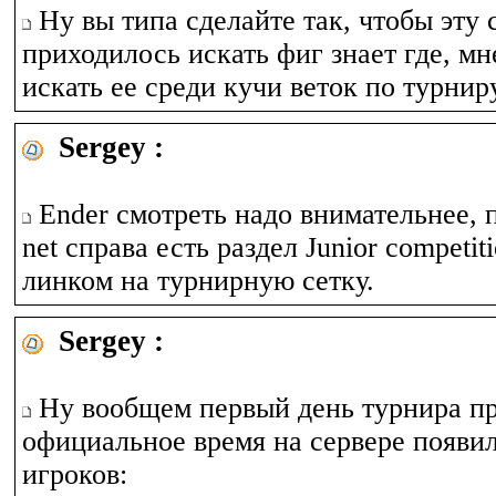
Ну вы типа сделайте так, чтобы эту 
приходилось искать фиг знает где, м
искать ее среди кучи веток по турнир
Sergey :
Ender смотреть надо внимательнее, п
net справа есть раздел Junior competit
линком на турнирную сетку.
Sergey :
Ну вообщем первый день турнира пр
официальное время на сервере появил
игроков: