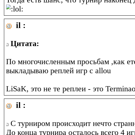
il :
Цитата:
По многочисленным просьбам ,как ет
выкладываю реплей игр с allou
LiSaK, это не те реплеи - это Termina
il :
С турниром происходит нечто стран
До конца турнира осталось всего 4 иг