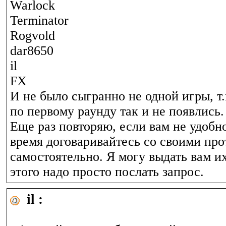
Warlock
Terminator
Rogvold
dar8650
il
FX
И не было сыгранно не одной игры, т
по первому раунду так и не появлись.
Еще раз повторяю, если вам не удоб
время договаривайтесь со своими пр
самостоятельно. Я могу выдать вам их
этого надо просто послать запрос.
il :