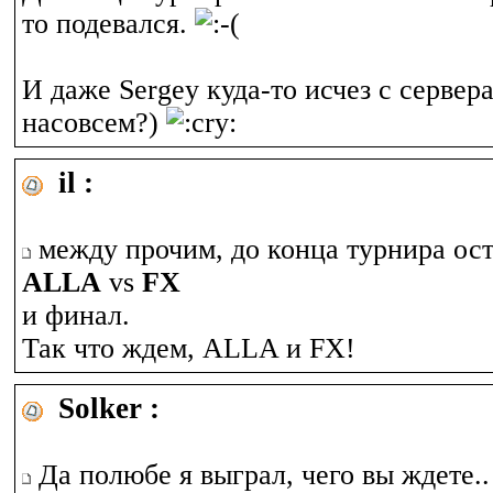
то подевался.
И даже Sergey куда-то исчез с сервер
насовсем?)
il :
между прочим, до конца турнира ост
ALLA
vs
FX
и финал.
Так что ждем, ALLA и FX!
Solker :
Да полюбе я выграл, чего вы ждете..