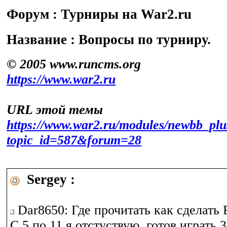
Форум : Турниры на War2.ru
Название : Вопросы по турниру.
© 2005 www.runcms.org
https://www.war2.ru
URL этой темы
https://www.war2.ru/modules/newbb_plu
topic_id=587&forum=28
Sergey :
Dar8650: Где прочитать как сделать
С 5 по 11 я отстуствую, готов играть 3