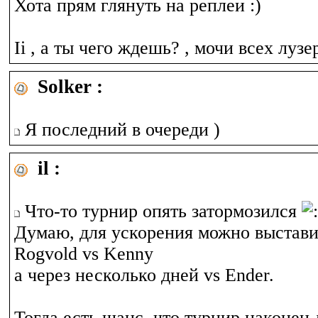
Хота прям глянуть на реплеи :)
Ii , а ты чего ждешь? , мочи всех лузе
Solker :
Я последний в очереди )
il :
Что-то турнир опять затормозился
Думаю, для ускорения можно выставит
Rogvold vs Kenny
а через несколько дней vs Ender.
Тогда есть шанс, что турнир наконец