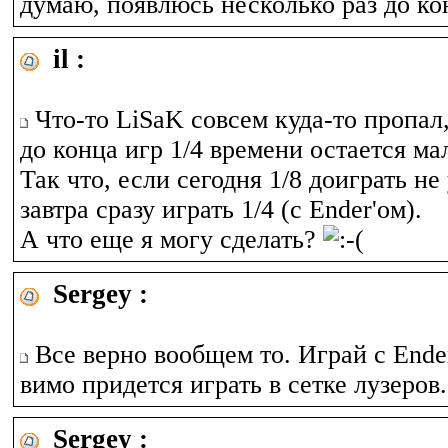
думаю, появлюсь несколько раз до к
il :
Что-то LiSaK совсем куда-то пропал,
до конца игр 1/4 времени остается ма
Так что, если сегодня 1/8 доиграть не
завтра сразу играть 1/4 (с Ender'ом).
А что еще я могу сделать?
Sergey :
Все верно вообщем то. Играй с Ende
вимо придется играть в сетке лузеров.
Sergey :