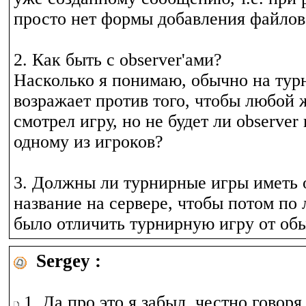
просто нет формы добавления файлов
2. Как быть с observer'ами?
Насколько я понимаю, обычно на тур
возражает против того, чтобы любой
смотрел игру, но не будет ли observer
одному из игроков?
3. Должны ли турнирные игры иметь 
название на сервере, чтобы потом по
было отличить турнирную игру от об
Sergey :
1. Да про это я забыл, честно говоря