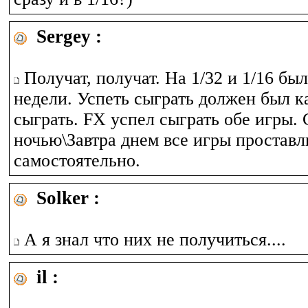
Sergey :
Получат, получат. На 1/32 и 1/16 бы
недели. Успеть сыграть должен был к
сыграть. FX успел сыграть обе игры. 
ночью\Завтра днем все игры простав
самостоятельно.
Solker :
А я знал что них не получиться....
il :