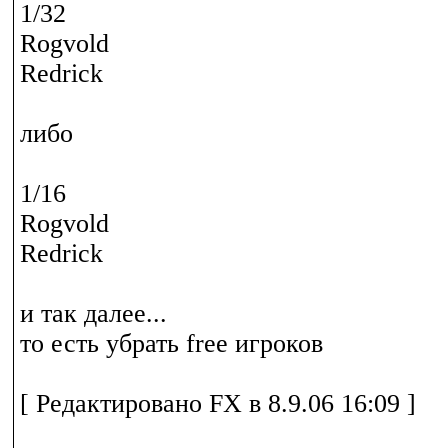
1/32
Rogvold
Redrick
либо
1/16
Rogvold
Redrick
и так далее...
то есть убрать free игроков
[ Редактировано FX в 8.9.06 16:09 ]