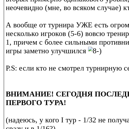
неочевидно (мне, во всяком случае) к
А вообще от турнира УЖЕ есть огром
несколько игроков (5-6) вовсю тренир
1, причем с более сильными противни
игры заметно улучшился
P.S: если кто не смотрел турнирную с
ВНИМАНИЕ! СЕГОДНЯ ПОСЛЕД
ПЕРВОГО ТУРА!
(надеюсь, у кого I тур - 1/32 не полу
сразу и в 1/16?)