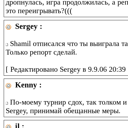
дропнулась, игра продолжилась, а реп
это переигрывать?(((
Sergey :
Shamil отписался что ты выиграла так
Только репорт сделай.
[ Редактировано Sergey в 9.9.06 20:39 
Kenny :
По-моему турнир сдох, так толком и 
Sergey, принимай обещанные меры.
il :