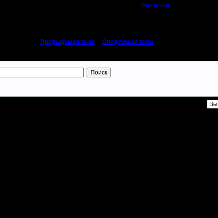
MasterKsa
«
Предыдущая тема
|
Следующая тема
»