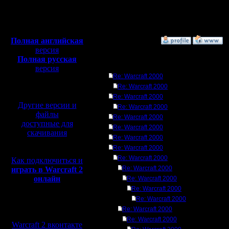
Откуда:
Н.Новгород
Полная версия, ~
450
Мб
с музыкой и видео:
Полная английская
»
20.3.05 00:12
версия
Полная русская
Ответов
версия
Re: Warcraft 2000
перевод от war2.ru на
базе перевода от СПК
Re: Warcraft 2000
Re: Warcraft 2000
Другие версии и
Re: Warcraft 2000
файлы
Re: Warcraft 2000
доступные для
Re: Warcraft 2000
скачивания
Re: Warcraft 2000
Re: Warcraft 2000
Re: Warcraft 2000
Как подключиться и
Re: Warcraft 2000
играть в Warcraft 2
онлайн
Re: Warcraft 2000
Re: Warcraft 2000
Re: Warcraft 2000
Мы в социальных
Re: Warcraft 2000
сетях:
Re: Warcraft 2000
Warcraft 2 вконтакте