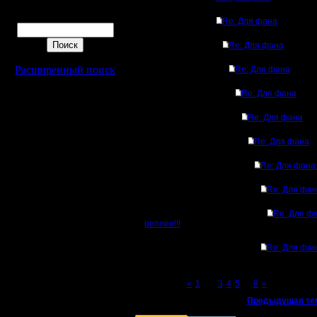
Поиск
Re: Для фана
Re: Для фана
Расширенный поиск
Re: Для фана
Re: Для фана
Re: Для фана
Re: Для фана
Re: Для фана:
Re: Для фана
Re: Для ф
реплеи!!!
Re: Для фана
Page 2 of 8
«
1
[2]
3
4
5
...
8
»
«
Предыдущая те