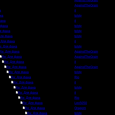
AgainstTheGrain
AgainstTheGrain
а
il
на
tolsty
фана
il
 фана
tolsty
ля фана
tolsty
Для фана
tolsty
 Для фана
il
e: Для фана
tolsty
Re: Для фана
AgainstTheGrain
Re: Для фана
AgainstTheGrain
Re: Для фана
il
Re: Для фана
AgainstTheGrain
Re: Для фана
tolsty
Re: Для фана
Rio
Re: Для фана
il
Re: Для фана
tolsty
Re: Для фана
il
Re: Для фана
Rio
Re: Для фана
Leo5050
Re: Для фана
Oragorn
Re: Для фана
tolsty