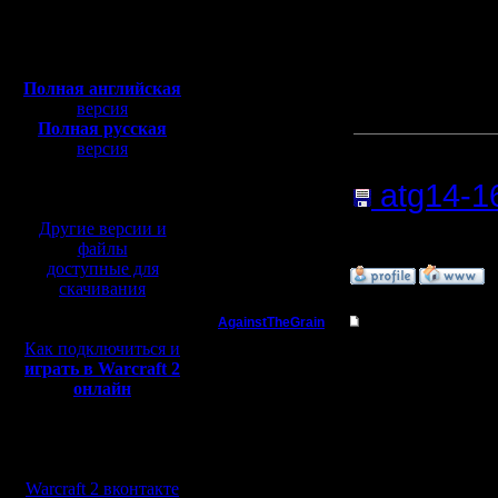
Откуда:
Полная версия, ~
450
Мб
Обещанны
с музыкой и видео:
Полная английская
выложить.
версия
Полная русская
версия
Прикреп
перевод от war2.ru на
atg14-16
базе перевода от СПК
579 Нажа
Другие версии и
файлы
доступные для
»
16.7.15 03:14
скачивания
AgainstTheGrain
Re: Для фана
Как подключиться и
Полубог
Смешно б
играть в Warcraft 2
онлайн
Чем смот
Регистрация:
9.8.05
Сообщений: 355
Мы в социальных
Откуда: Москва
--
сетях:
Warcraft 2 вконтакте