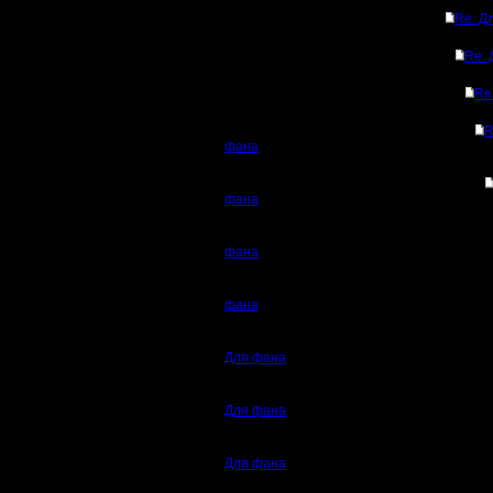
Re: Д
Re: 
Re
R
фана
фана
фана
фана
Для фана
Для фана
Для фана