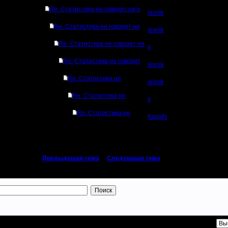
Re: Статистика не говорит ни о
lesnik
Re: Статистика не говорит ни
lesnik
Re: Статистика не говорит ни
il
Re: Статистика не говорит
lesnik
Re: Статистика не
lesnik
Re: Статистика не
il
Re: Статистика не
KagaN
«
Предыдущая тема
|
Следующая тема
»