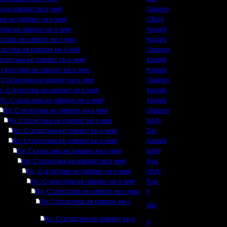
 не говорит ни о чем!
Oragorn
ка не говорит ни о чем!
CBuH
ика не говорит ни о чем!
KagaN
стика не говорит ни о чем!
KagaN
тистика не говорит ни о чем!
Oragorn
атистика не говорит ни о чем!
KagaN
Статистика не говорит ни о чем!
KagaN
 Статистика не говорит ни о чем!
Oragorn
e: Статистика не говорит ни о чем!
KagaN
Re: Статистика не говорит ни о чем!
KagaN
Re: Статистика не говорит ни о чем!
Oragorn
Re: Статистика не говорит ни о чем!
tolsty
Re: Статистика не говорит ни о чем!
Dar
Re: Статистика не говорит ни о чем!
KagaN
Re: Статистика не говорит ни о чем!
tolsty
Re: Статистика не говорит ни о чем!
Rus
Re: Статистика не говорит ни о чем!
tolsty
Re: Статистика не говорит ни о чем!
Rus
Re: Статистика не говорит ни о чем!
il
Re: Статистика не говорит ни о
Dar
Re: Статистика не говорит ни о
il