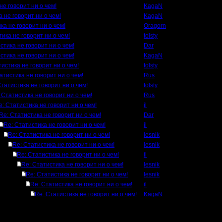
не говорит ни о чем!
KagaN
 не говорит ни о чем!
KagaN
ка не говорит ни о чем!
Oragorn
ика не говорит ни о чем!
tolsty
стика не говорит ни о чем!
Dar
стика не говорит ни о чем!
KagaN
тистика не говорит ни о чем!
tolsty
атистика не говорит ни о чем!
Rus
Статистика не говорит ни о чем!
tolsty
 Статистика не говорит ни о чем!
Rus
e: Статистика не говорит ни о чем!
il
Re: Статистика не говорит ни о чем!
Dar
Re: Статистика не говорит ни о чем!
il
Re: Статистика не говорит ни о чем!
lesnik
Re: Статистика не говорит ни о чем!
lesnik
Re: Статистика не говорит ни о чем!
il
Re: Статистика не говорит ни о чем!
lesnik
Re: Статистика не говорит ни о чем!
lesnik
Re: Статистика не говорит ни о чем!
il
Re: Статистика не говорит ни о чем!
KagaN