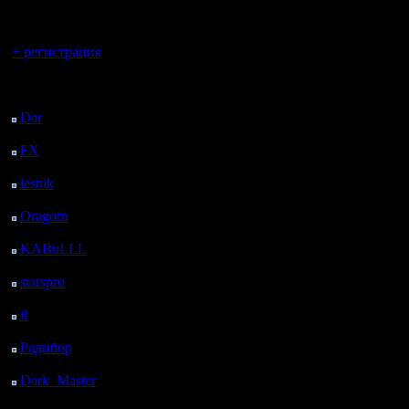
регистрацией
Вы гость здесь.
+ регистрация
Последний
посетитель:
Dar
: 27 Дней 12 ч. 20
м. назад
FX
: 99 Дней 19 ч. 52
м. назад
lesnik
: 132 Дней 22 ч.
9 м. назад
Oragorn
: 140 Дней 22
ч. 19 м. назад
KABuLLL
: 168 Дней
21 ч. 28 м. назад
starspro
: 193 Дней 9 ч.
2 м. назад
il
: 264 Дней 19 ч. 7 м.
назад
Радибор
: 288 Дней 14
ч. 54 м. назад
Dark_Master
: 299
Дней 17 ч. 10 м. назад