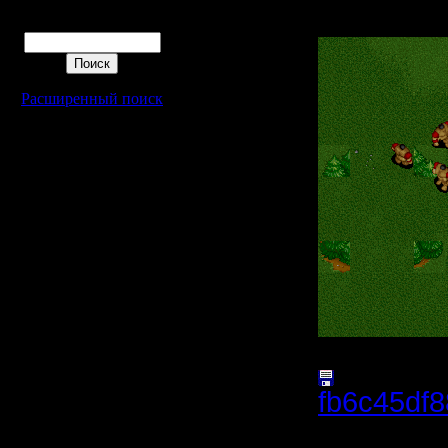
Поиск
Расширенный поиск
fb6c45df
(Размер 