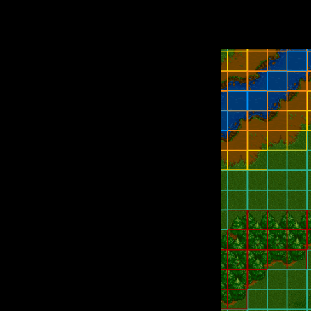
Нажатий: