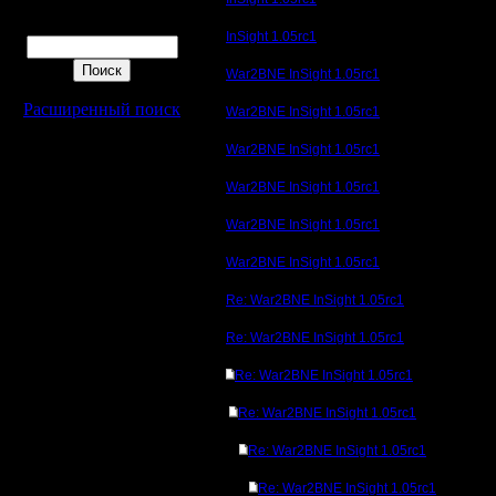
Поиск
InSight 1.05rc1
War2BNE InSight 1.05rc1
Расширенный поиск
War2BNE InSight 1.05rc1
War2BNE InSight 1.05rc1
War2BNE InSight 1.05rc1
War2BNE InSight 1.05rc1
War2BNE InSight 1.05rc1
Re: War2BNE InSight 1.05rc1
Re: War2BNE InSight 1.05rc1
Re: War2BNE InSight 1.05rc1
Re: War2BNE InSight 1.05rc1
Re: War2BNE InSight 1.05rc1
Re: War2BNE InSight 1.05rc1