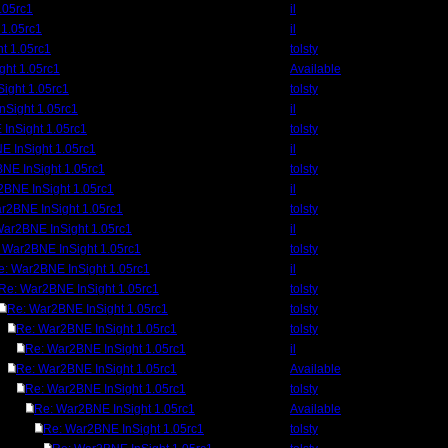
.05rc1
il
 1.05rc1
il
t 1.05rc1
tolsty
ght 1.05rc1
Available
ight 1.05rc1
tolsty
nSight 1.05rc1
il
InSight 1.05rc1
tolsty
E InSight 1.05rc1
il
NE InSight 1.05rc1
tolsty
2BNE InSight 1.05rc1
il
r2BNE InSight 1.05rc1
tolsty
War2BNE InSight 1.05rc1
il
 War2BNE InSight 1.05rc1
tolsty
e: War2BNE InSight 1.05rc1
il
Re: War2BNE InSight 1.05rc1
tolsty
Re: War2BNE InSight 1.05rc1
tolsty
Re: War2BNE InSight 1.05rc1
tolsty
Re: War2BNE InSight 1.05rc1
il
Re: War2BNE InSight 1.05rc1
Available
Re: War2BNE InSight 1.05rc1
tolsty
Re: War2BNE InSight 1.05rc1
Available
Re: War2BNE InSight 1.05rc1
tolsty