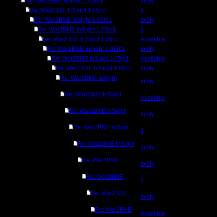
Re: War2BNE InSight 1.05rc1
tolsty
Re: War2BNE InSight 1.05rc1
il
Re: War2BNE InSight 1.05rc1
tolsty
Re: War2BNE InSight 1.05rc1
il
Re: War2BNE InSight 1.05rc1
Available
Re: War2BNE InSight 1.05rc1
tolsty
Re: War2BNE InSight 1.05rc1
Available
Re: War2BNE InSight 1.05rc1
tolsty
Re: War2BNE InSight
tolsty
Re: War2BNE InSight
Available
Re: War2BNE InSight
tolsty
Re: War2BNE InSight
il
Re: War2BNE InSight
tolsty
Re: War2BNE
tolsty
Re: War2BNE
il
Re: War2BNE
tolsty
Re: War2BNE
Available