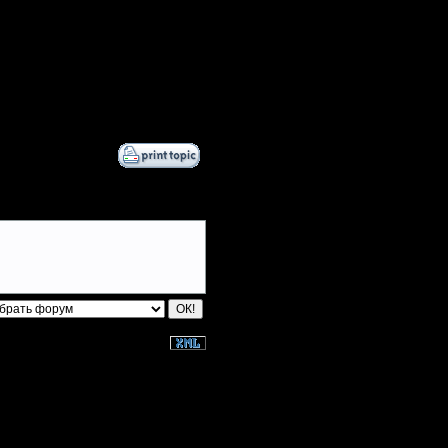
2.7.17 14:35
3.7.17 02:04
18.9.17 23:23
10.1.17 15:07