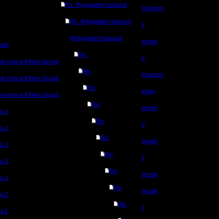
Re: Фундаментальное
Oragorn
Re: Фундаментальное
il
Фундаментальный
lesnik
аря
Re:
il
я игра в Юлия Цезар
Re:
Oragorn
я игра в Юлия Цезар
Re:
tolsty
я игра в Юлия Цезар
Re:
lesnik
а 2
Re:
il
а 2
Re:
lesnik
а 2
Re:
il
а 2
Re:
lesnik
а 2
Re:
lesnik
а 2
Re:
il
а 2