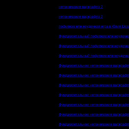
непонимание варкрафта 2
непонимание варкрафта 2
пофигизм или неудачная игра в Юлия Цез
Фундаментальный пофигизм или неудачна
Фундаментальный пофигизм или неудачна
Фундаментальный пофигизм или неудачна
Фундаментальное непонимание варкрафт
Фундаментальное непонимание варкрафт
Фундаментальное непонимание варкрафт
Фундаментальное непонимание варкрафт
Фундаментальное непонимание варкрафт
Фундаментальное непонимание варкрафт
Фундаментальное непонимание варкрафт