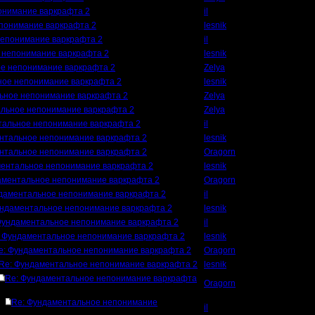
онимание варкрафта 2
il
понимание варкрафта 2
lesnik
непонимание варкрафта 2
il
 непонимание варкрафта 2
lesnik
е непонимание варкрафта 2
Zelya
ное непонимание варкрафта 2
lesnik
ьное непонимание варкрафта 2
Zelya
альное непонимание варкрафта 2
Zelya
тальное непонимание варкрафта 2
il
нтальное непонимание варкрафта 2
lesnik
нтальное непонимание варкрафта 2
Oragorn
ментальное непонимание варкрафта 2
lesnik
аментальное непонимание варкрафта 2
Oragorn
даментальное непонимание варкрафта 2
il
ундаментальное непонимание варкрафта 2
lesnik
Фундаментальное непонимание варкрафта 2
il
 Фундаментальное непонимание варкрафта 2
lesnik
e: Фундаментальное непонимание варкрафта 2
Oragorn
Re: Фундаментальное непонимание варкрафта 2
lesnik
Re: Фундаментальное непонимание варкрафта
Oragorn
Re: Фундаментальное непонимание
il