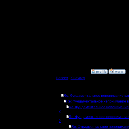
обраобтк
при дост
скорости
приблизи
можно за
дебаггер
Ну, или п
»
10.1.17 15:15
Наверх
|
К началу
Ответов
Re: Фундаментальное непонимание ва
Re: Фундаментальное непонимание в
Re: Фундаментальное непонимание
2
Re: Фундаментальное непонимание
2
Re: Фундаментальное непониман