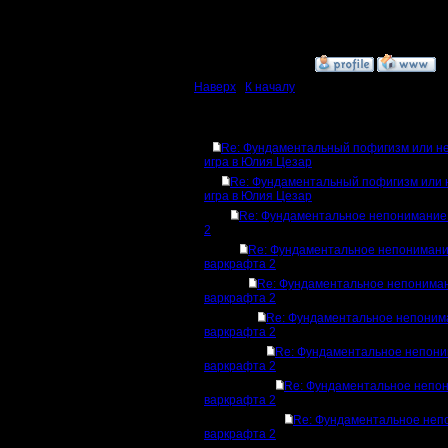
17:19 ]
»
8.6.17 18:15
Наверх
|
К началу
Ответов
Re: Фундаментальный пофигизм или н
игра в Юлия Цезар
Re: Фундаментальный пофигизм или 
игра в Юлия Цезар
Re: Фундаментальное непонимание
2
Re: Фундаментальное непониман
варкрафта 2
Re: Фундаментальное непонима
варкрафта 2
Re: Фундаментальное непоним
варкрафта 2
Re: Фундаментальное непон
варкрафта 2
Re: Фундаментальное непо
варкрафта 2
Re: Фундаментальное неп
варкрафта 2