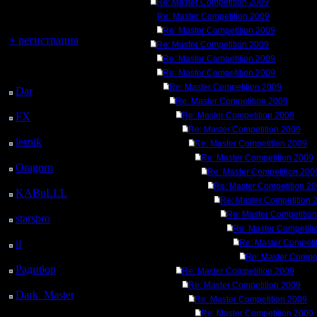
регистрацией
Re: Master Competition 2009
Re: Master Competition 2009
Вы гость здесь.
Re: Master Competition 2009
+ регистрация
Re: Master Competition 2009
Re: Master Competition 2009
Последний
Re: Master Competition 2009
посетитель:
Re: Master Competition 2009
Dar
: 28 Дней 8 ч. 26
Re: Master Competition 2009
м. назад
FX
: 100 Дней 15 ч. 58
Re: Master Competition 2009
м. назад
Re: Master Competition 2009
lesnik
: 133 Дней 18 ч.
Re: Master Competition 2009
16 м. назад
Re: Master Competition 2009
Oragorn
: 141 Дней 18
Re: Master Competition 200
ч. 25 м. назад
Re: Master Competition 2
KABuLLL
: 169 Дней
Re: Master Competition 
17 ч. 34 м. назад
Re: Master Competitio
starspro
: 194 Дней 5 ч.
Re: Master Competiti
8 м. назад
il
: 265 Дней 15 ч. 13
Re: Master Competi
м. назад
Re: Master Compet
Радибор
: 289 Дней 11
Re: Master Competition 2009
ч. назад
Re: Master Competition 2009
Dark_Master
: 300
Re: Master Competition 2009
Дней 13 ч. 17 м. назад
Re: Master Competition 2009