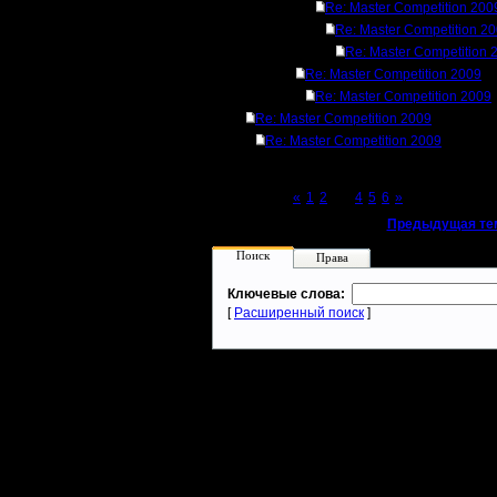
Re: Master Competition 200
Re: Master Competition 2
Re: Master Competition 
Re: Master Competition 2009
Re: Master Competition 2009
Re: Master Competition 2009
Re: Master Competition 2009
Page 3 of 6
«
1
2
[3]
4
5
6
»
«
Предыдущая те
Поиск
Права
Ключевые слова:
[
Расширенный поиск
]
Warcraft 2 - скачать бесплатно русскую версию, warcraft 2 серве