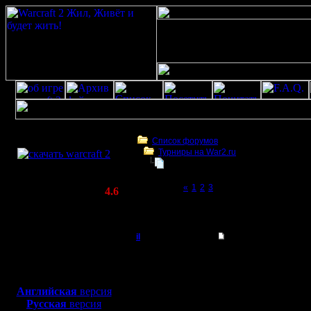
Скачать игру
бесплатно
Список форумов
Турниры на War2.ru
WarCraft 2 COMBAT
Турнир 26.03.11
(Warcraft II BNE 2.02+)
Page 4 of 4
«
1
2
3
[4]
Актуальная версия:
4.6
(февраль 2020)
Турнир 26.03.11
Совместимо с
Windows
il
Re: Турнир 26.03.11
XP/Vista/7/8/10
Добрый Админ
Да, круто
Боевой релиз, ~
40 Мб
для игры по сети:
будет.
Регистрация:
Английская
версия
10.5.06
Русская
версия
Надо буд
Сообщений: 2471