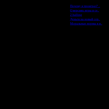
Последние статьи
·
Почему я проиграл? ..
·
О версиях игры и се..
·
2 halling
·
Деньги на новый сер..
·
Моральные нормы в и..