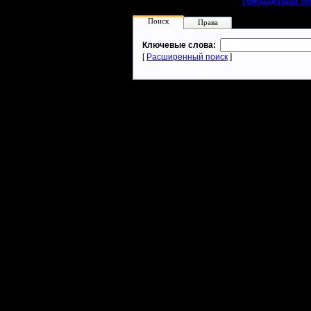
«
Предыдущая те
Поиск
Права
Ключевые слова:
[
Расширенный поиск
]
Warcraft 2 - скачать бесплатно русскую версию, warcraft 2 серве
- Генерация