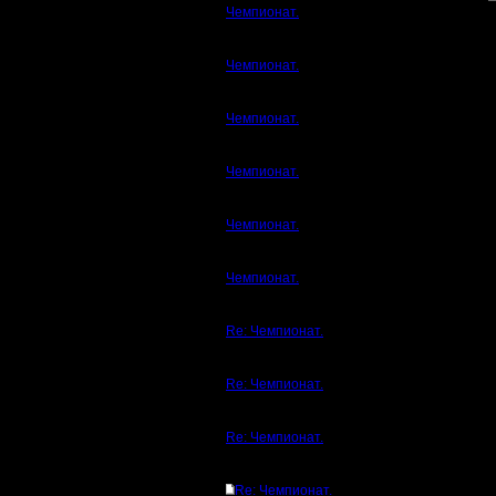
Чемпионат.
Чемпионат.
Чемпионат.
Чемпионат.
Чемпионат.
Чемпионат.
Re: Чемпионат.
Re: Чемпионат.
Re: Чемпионат.
Re: Чемпионат.