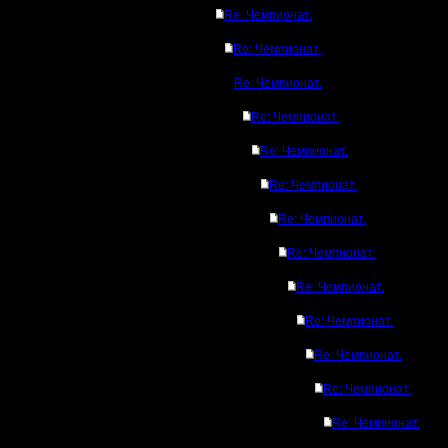
Re: Чемпионат.
Re: Чемпионат.
Re: Чемпионат.
Re: Чемпионат.
Re: Чемпионат.
Re: Чемпионат.
Re: Чемпионат.
Re: Чемпионат.
Re: Чемпионат.
Re: Чемпионат.
Re: Чемпионат.
Re: Чемпионат.
Re: Чемпионат.