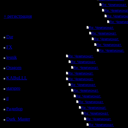
регистрацией
Re: Чемпионат.
Вы гость здесь.
Re: Чемпионат
+ регистрация
Re: Чемпион
Re: Чемпио
Последний
Re: Чемпионат.
посетитель:
Re: Чемпионат.
Dar
: 27 Дней 18 ч. 14
Re: Чемпионат.
м. назад
Re: Чемпионат.
FX
: 100 Дней 1 ч. 46
Re: Чемпионат.
м. назад
Re: Чемпионат.
lesnik
: 133 Дней 4 ч. 3
м. назад
Re: Чемпионат.
Oragorn
: 141 Дней 4
Re: Чемпионат.
ч. 13 м. назад
Re: Чемпионат.
KABuLLL
: 169 Дней
Re: Чемпионат.
3 ч. 22 м. назад
Re: Чемпионат.
starspro
: 193 Дней 14
Re: Чемпионат.
ч. 56 м. назад
Re: Чемпионат.
il
: 265 Дней 1 ч. 1 м.
Re: Чемпионат.
назад
Re: Чемпионат.
Радибор
: 288 Дней 20
ч. 48 м. назад
Re: Чемпионат.
Dark_Master
: 299
Re: Чемпионат.
Дней 23 ч. 4 м. назад
Re: Чемпионат.