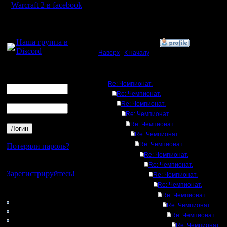
игроки б
Warcraft 2 в facebook
и вины.
Для голосового
общения:
Наша группа в
»
7.2.17 01:29
Discord
Наверх
|
К началу
Логин
Ответов
Ник
Re: Чемпионат.
Re: Чемпионат.
Пароль
Re: Чемпионат.
Re: Чемпионат.
Re: Чемпионат.
Re: Чемпионат.
Re: Чемпионат.
Потеряли пароль?
Re: Чемпионат.
Нет своего аккаунта?
Re: Чемпионат.
Зарегистрируйтесь!
Re: Чемпионат.
Re: Чемпионат.
Кто на сайте
Re: Чемпионат.
138: Гости
Re: Чемпионат.
0: Пользователи
Re: Чемпионат.
4121: Пользователи с
Re: Чемпионат.