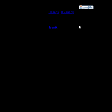
»
7.2.17 16:48
Наверх
|
К началу
lesnik
Re: Чемпионат.
Полубог
Цитата:
Регистрация:
4.12.16
Цитата:
Сообщений: 448
Откуда:
к примеру,
- после 2
А потом 
упрёки =)
"А де ты 
Тогда по 