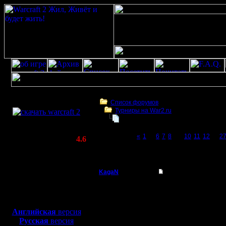
Скачать игру
бесплатно
Список форумов
Турниры на War2.ru
WarCraft 2 COMBAT
Чемпионат. Текущие результаты.
(Warcraft II BNE 2.02+)
Page 9 of 27
«
1
...
6
7
8
[9]
10
11
12
...
2
Актуальная версия:
4.6
(февраль 2020)
Чемпионат. Текущие результаты.
Совместимо с
Windows
KagaN
Re: Чемпионат
XP/Vista/7/8/10
Полубог
Цитата:
Боевой релиз, ~
40 Мб
для игры по сети:
Регистрация:
Английская
версия
2.11.16
Русская
версия
А вот с 
Сообщений: 564