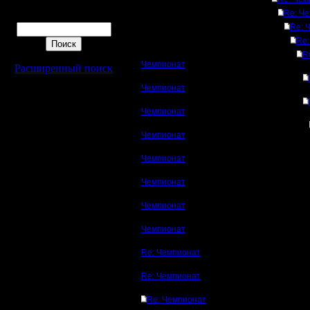
Re: Ч
Поиск
Re: 
Re:
R
Чемпионат
Расширенный поиск
Чемпионат
Чемпионат
Чемпионат
Чемпионат
Чемпионат
Чемпионат
Чемпионат
Re: Чемпионат
Re: Чемпионат
Re: Чемпионат