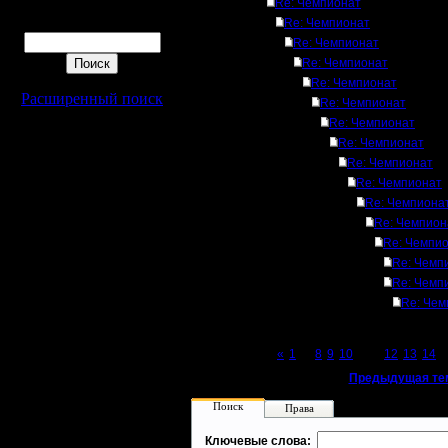
Re: Чемпионат
Поиск
Re: Чемпионат
Re: Чемпионат
Re: Чемпионат
Re: Чемпионат
Расширенный поиск
Re: Чемпионат
Re: Чемпионат
Re: Чемпионат
Re: Чемпионат
Re: Чемпионат
Re: Чемпиона
Re: Чемпион
Re: Чемпи
Re: Чемп
Re: Чемп
Re: Чем
Page 11 of 27
«
1
...
8
9
10
[11]
12
13
14
..
«
Предыдущая те
Поиск
Права
Ключевые слова: