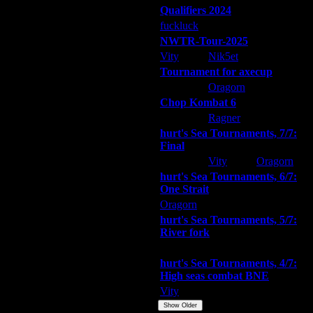
27.9.17 12:48
Qualifiers 2024
27.9.17 14:34
fuckluck
ARMilitar
Extasey
27.9.17 15:20
NWTR-Tour-2025
27.9.17 15:28
Vity
Nik5et
ARMilitar
27.9.17 19:49
Tournament for axecup
27.9.17 20:09
ARMilitar
Oragorn
Extasey
27.9.17 20:14
Chop Kombat 6
28.9.17 12:54
hurt
Ragner
Extasey
28.9.17 13:57
hurt's Sea Tournaments, 7/7:
28.9.17 15:32
Final
28.9.17 16:56
Extasey
Vity
Oragorn
29.9.17 17:17
hurt's Sea Tournaments, 6/7:
6.10.17 14:34
One Strait
6.10.17 16:21
Oragorn
ARMilitar
Extasey
6.10.17 17:01
6.10.17 17:18
hurt's Sea Tournaments, 5/7:
River fork
6.10.17 17:27
6.10.17 17:34
Extasey
ARMilitar
Doooda
7.10.17 07:09
hurt's Sea Tournaments, 4/7:
7.10.17 14:30
High seas combat BNE
8.10.17 09:17
Vity
ARMilitar
None
9.10.17 18:00
Show Older