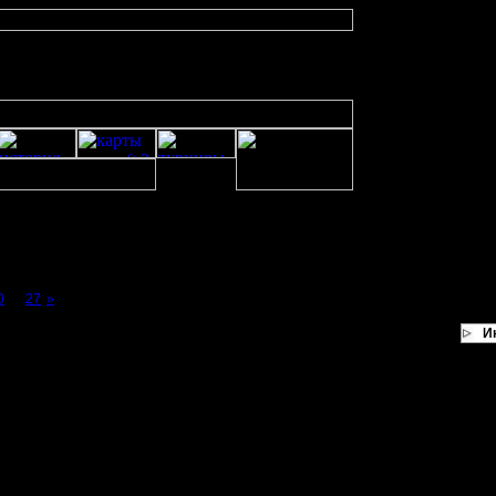
0
...
27
»
И
м твоих игр не было, значит Лесник тормозит.