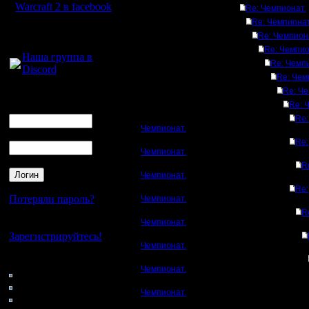
Warcraft 2 в facebook
Re: Чемпионат.
Re: Чемпионат
Для голосового
Re: Чемпион
общения:
Re: Чемпио
Наша группа в
Re: Чемп
Discord
Re: Чем
Re: Че
Логин
Re: 
Ник
Re:
Чемпионат.
Пароль
Re:
Чемпионат.
R
Чемпионат.
Re:
Потеряли пароль?
Чемпионат.
R
Чемпионат.
Нет своего аккаунта?
Зарегистрируйтесь!
Чемпионат.
Кто на сайте
Чемпионат.
34: Гости
0: Пользователи
Чемпионат.
4121: Пользователи с