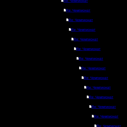
Re: Чемпионат
Re: Чемпионат
Re: Чемпионат
Re: Чемпионат
Re: Чемпионат
Re: Чемпионат
Re: Чемпионат
Re: Чемпионат
Re: Чемпионат
Re: Чемпионат
Re: Чемпионат
Re: Чемпионат
Re: Чемпионат
Re: Чемпионат