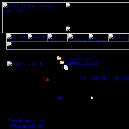
Скачать игру
бесплатно
Список форумов
Турниры на War2.ru
WarCraft 2 COMBAT
Чемпионат. Текущие результаты.
(Warcraft II BNE 2.02+)
Page 21 of 27
«
1
...
18
19
20
[21]
22
23
2
Актуальная версия:
4.6
(февраль 2020)
Чемпионат. Текущие результаты.
Совместимо с
Windows
Rus
Re: Чемпионат. Анк
XP/Vista/7/8/10
Полубог
Подтверждаю , участву
Боевой релиз, ~
40 Мб
для игры по сети:
Регистрация:
Английская
версия
3.12.16
Русская
версия
Сообщений: 314