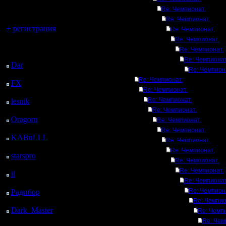
регистрацией
Re: Чемпионат.
Вы гость здесь.
Re: Чемпионат.
+ регистрация
Re: Чемпионат.
Re: Чемпионат.
Последний
Re: Чемпионат.
посетитель:
Re: Чемпионат
Dar
: 28 Дней 8 ч. 20
Re: Чемпион
м. назад
Re: Чемпионат.
FX
: 100 Дней 15 ч. 52
Re: Чемпионат.
м. назад
Re: Чемпионат.
lesnik
: 133 Дней 18 ч.
10 м. назад
Re: Чемпионат.
Oragorn
: 141 Дней 18
Re: Чемпионат.
ч. 19 м. назад
Re: Чемпионат.
KABuLLL
: 169 Дней
Re: Чемпионат.
17 ч. 28 м. назад
Re: Чемпионат.
starspro
: 194 Дней 5 ч.
Re: Чемпионат.
2 м. назад
Re: Чемпионат.
il
: 265 Дней 15 ч. 8 м.
Re: Чемпионат
назад
Re: Чемпион
Радибор
: 289 Дней 10
ч. 55 м. назад
Re: Чемпио
Dark_Master
: 300
Re: Чемп
Дней 13 ч. 11 м. назад
Re: Чем