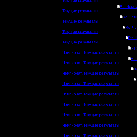
Текущие результаты
Re: Чемп
Текущие результаты
Re: Чем
Текущие результаты
Re: Че
Текущие результаты
Re: 
Текущие результаты
Re:
Чемпионат. Текущие результаты
Re:
Чемпионат. Текущие результаты
R
Чемпионат. Текущие результаты
Чемпионат. Текущие результаты
Чемпионат. Текущие результаты
Чемпионат. Текущие результаты
Чемпионат. Текущие результаты
Чемпионат. Текущие результаты
Чемпионат. Текущие результаты