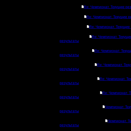
Re: Чемпионат. Текущие ре
Re: Чемпионат. Текущие р
Re: Чемпионат. Текущие
Re: Чемпионат. Текущи
результаты
Re: Чемпионат. Теку
результаты
Re: Чемпионат. Тек
результаты
Re: Чемпионат. Т
результаты
Re: Чемпионат. 
результаты
Чемпионат. Те
результаты
Чемпионат. Т
результаты