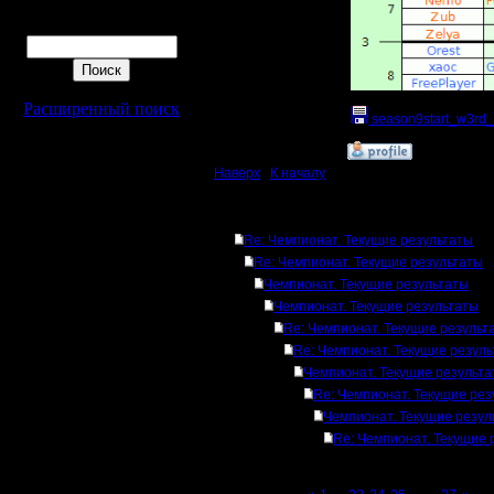
Поиск
Расширенный поиск
season9start_w3rd_
»
11.9.18 17:27
Наверх
|
К началу
Ответов
Re: Чемпионат. Текущие результаты
Re: Чемпионат. Текущие результаты
Чемпионат. Текущие результаты
Чемпионат. Текущие результаты
Re: Чемпионат. Текущие результ
Re: Чемпионат. Текущие резул
Чемпионат. Текущие результ
Re: Чемпионат. Текущие рез
Чемпионат. Текущие резул
Re: Чемпионат. Текущие 