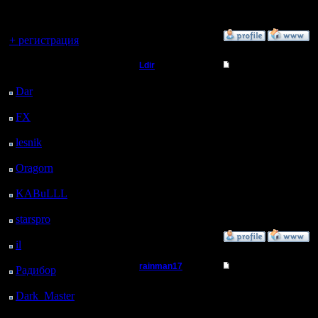
регистрацией
Вы гость здесь.
»
20.9.05 19:57
+ регистрация
Последний
Ldir
Re: Ответьте Плз кт
посетитель:
Админ
Согласен. для VPN тре
Dar
: 26 Дней 18 ч. 40
скорости передачи дан
м. назад
Тоесть рекомендуемая 
FX
: 99 Дней 2 ч. 12
Регистрация:
В целом какие плюсы:
25.2.05
-Не требуется реальн
м. назад
Сообщений: 1017
-Подключение к играм
lesnik
: 132 Дней 4 ч.
Откуда:
-Через один прокси м
30 м. назад
Н.Новгород
Минусы:
Плохое соединения мо
Oragorn
: 140 Дней 4
Усложнилась продцеду
ч. 39 м. назад
Возможно не все прок
KABuLLL
: 168 Дней
3 ч. 48 м. назад
--
Warcraft 2 Forever!
starspro
: 192 Дней 15
ч. 22 м. назад
»
15.9.05 13:04
il
: 264 Дней 1 ч. 27 м.
назад
rainman17
Re: Ответьте Плз кт
Радибор
: 287 Дней 21
ч. 14 м. назад
Владыка
В том-то и дело, что 
Dark_Master
: 298
незаметными. Дело не 
Дней 23 ч. 31 м. назад
рассчитана на низкие 
Регистрация: